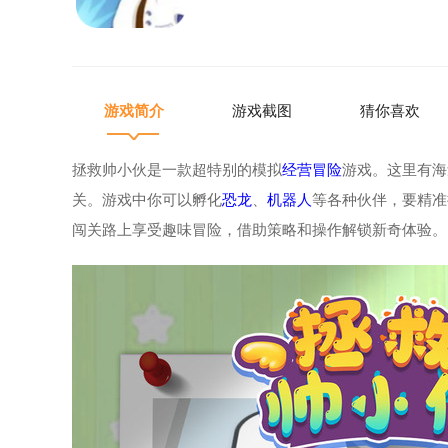
游戏简介
游戏截图
猜你喜欢
拯救帅小伙是一款超特别的模拟
经营
冒险
游戏。这里有海
关。游戏中你可以孵化
恐龙
、
机器人
等各种伙伴，要精准
闯关路上享受趣味冒险，借助策略和操作解锁新奇体验。