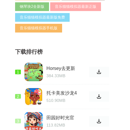
钢琴块2全新版
音乐猫猫模拟器最新正版
音乐猫猫模拟器最新版免费
音乐猫猫模拟器手机版
下载排行榜
Horsey去更新
1
版
384.33MB
托卡美发沙龙4
2
官方免费
510.90MB
田园好时光官
3
方手机版
113.82MB