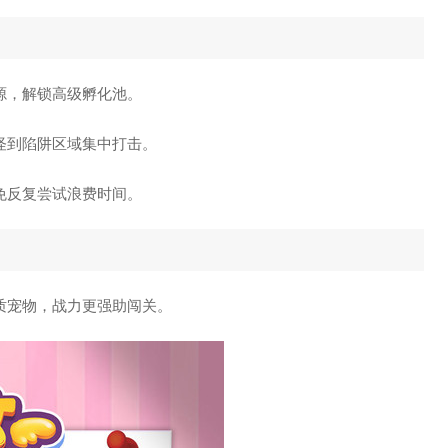
源，解锁高级孵化池。
怪到陷阱区域集中打击。
免反复尝试浪费时间。
质宠物，战力更强助闯关。