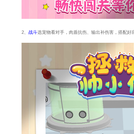
2、
战斗
选宠物看对手，肉盾抗伤、输出补伤害，搭配好