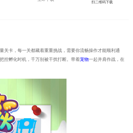
扫二维码下载
量关卡，每一关都藏着重重挑战，需要你流畅操作才能顺利通
把控孵化时机，千万别被干扰打断。带着
宠物
一起并肩作战，在