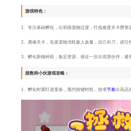
游戏特色：
1、专注基础孵化，出初级宠物过渡，打低难度关卡攒资
2、遇难关卡，先派宠物消耗敌人血量，自己补刀，或引
3、孵化新物种前，备足资源，保证一次出优质伙伴，避
拯救帅小伙游戏攻略：
1、孵化时紧盯进度条，预判按键时机，按准
节奏
出高品