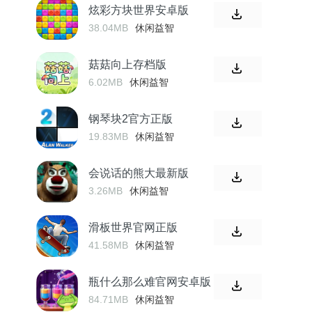
炫彩方块世界安卓版
38.04MB
休闲益智
菇菇向上存档版
6.02MB
休闲益智
钢琴块2官方正版
19.83MB
休闲益智
会说话的熊大最新版
3.26MB
休闲益智
滑板世界官网正版
41.58MB
休闲益智
瓶什么那么难官网安卓版
84.71MB
休闲益智