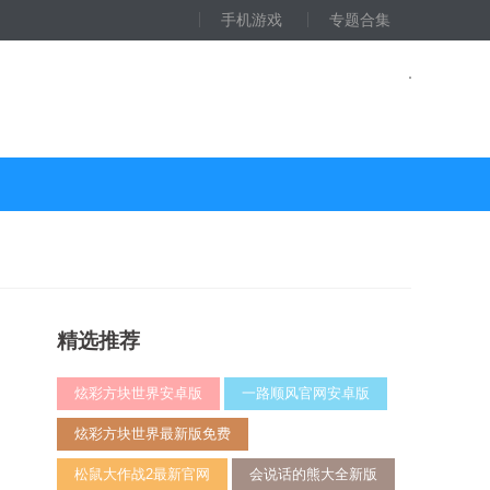
手机游戏
专题合集
精选推荐
炫彩方块世界安卓版
一路顺风官网安卓版
炫彩方块世界最新版免费
松鼠大作战2最新官网
会说话的熊大全新版