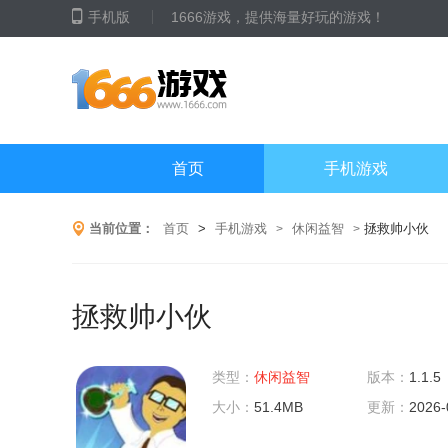
手机版
1666游戏，提供海量好玩的游戏！
首页
手机游戏
当前位置：
首页
>
手机游戏
休闲益智
拯救帅小伙
>
>
拯救帅小伙
类型：
休闲益智
版本：
1.1.5
大小：
51.4MB
更新：
2026-