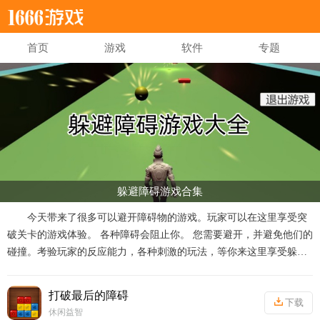
首页
游戏
软件
专题
躲避障碍游戏合集
今天带来了很多可以避开障碍物的游戏。玩家可以在这里享受突
破关卡的游戏体验。 各种障碍会阻止你。 您需要避开，并避免他们的
碰撞。考验玩家的反应能力，各种刺激的玩法，等你来这里享受躲避
障碍的游戏玩法。 如果你想提高你的反应能力，那就来这里选择一个
游戏来玩吧。
打破最后的障碍
下载
休闲益智