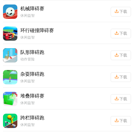
机械障碍赛
下载
休闲益智
丨
49.09MB
环行碰撞障碍赛
下载
休闲益智
丨
59.13MB
队形障碍跑
下载
动作冒险
丨
46.2MB
杂耍障碍跑
下载
休闲益智
丨
63.87MB
堆叠障碍赛
下载
休闲益智
丨
55.89MB
跨栏障碍跑
下载
休闲益智
丨
59.57MB