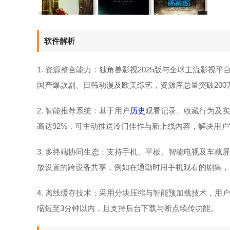
软件解析
1. 资源整合能力：独角兽影视2025版与全球主流影视
国产爆款剧、日韩动漫及欧美综艺，资源库总量突破200
2. 智能推荐系统：基于用户
历史
观看记录、收藏行为及实
高达92%，可主动推送冷门佳作与新上线内容，解决用户“
3. 多终端协同生态：支持手机、平板、智能电视及车
放设置的跨设备共享，例如在通勤时用手机观看的剧集，
4. 离线缓存技术：采用分块压缩与智能预加载技术，用户
缩短至3分钟以内，且支持后台下载与断点续传功能。