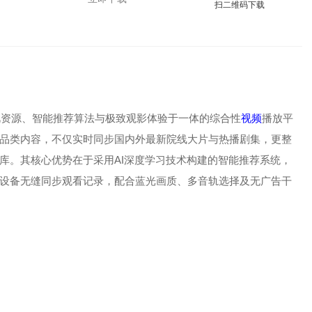
扫二维码下载
影视资源、智能推荐算法与极致观影体验于一体的综合性
视频
播放平
品类内容，不仅实时同步国内外最新院线大片与热播剧集，更整
库。其核心优势在于采用AI深度学习技术构建的智能推荐系统，
设备无缝同步观看记录，配合蓝光画质、多音轨选择及无广告干