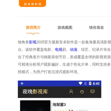
游戏简介
游戏截图
猜你喜欢
独角兽
影视
2025官方最新安卓软件是一款集海量高清
台。该软件覆盖电影、
电视
剧、
动漫
、综艺、纪录片等全
合了经典老片与独家原创节目，形成覆盖全球的影视资源
可精准分析用户观影偏好，生成个性化片单，同时支持多
扰模式，为用户打造沉浸式观影环境。