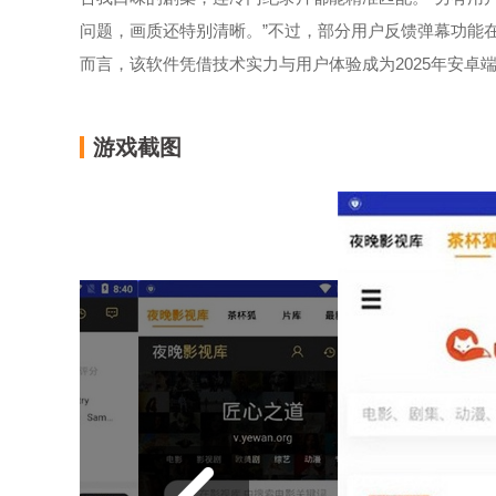
问题，画质还特别清晰。”不过，部分用户反馈弹幕功能
而言，该软件凭借技术实力与用户体验成为2025年安卓
游戏截图