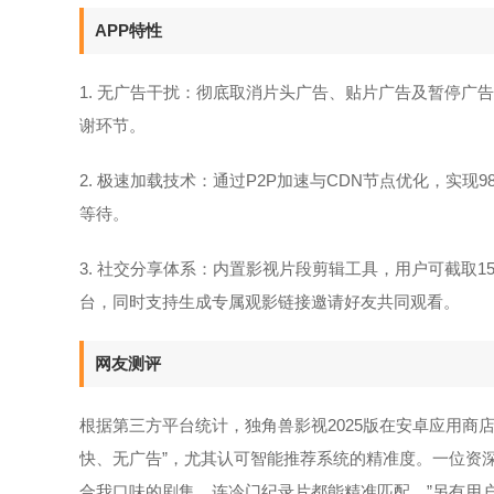
APP特性
1. 无广告干扰：彻底取消片头广告、贴片广告及暂停
谢环节。
2. 极速加载技术：通过P2P加速与CDN节点优化，实现
等待。
3. 社交分享体系：内置影视片段剪辑工具，用户可截取
台，同时支持生成专属观影链接邀请好友共同观看。
网友测评
根据第三方平台统计，独角兽影视2025版在安卓应用商店
快、无广告”，尤其认可智能推荐系统的精准度。一位资
合我口味的剧集，连冷门纪录片都能精准匹配。”另有用户