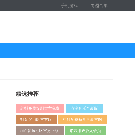
手机游戏
专题合集
精选推荐
红抖免费短剧官方免费
汽泡音乐全新版
抖音火山版官方版
红抖免费短剧最新官网
55Y音乐社区官方正版
诺云用户版无会员