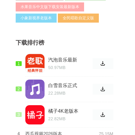
水果音乐中文版下载安装最新版本
小象新视界老版本
全民唱歌自定义版
下载排行榜
汽泡音乐最新
1
版
50.97MB
白雪音乐正式
2
版免费
22.28MB
橘子4K老版本
3
22.82MB
4
西瓜视频2026版本
75.15M