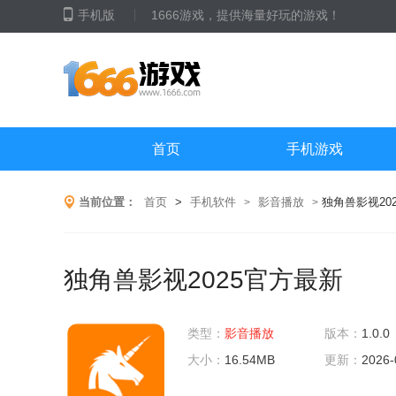
手机版
1666游戏，提供海量好玩的游戏！
首页
手机游戏
当前位置：
首页
>
手机软件
影音播放
独角兽影视20
>
>
独角兽影视2025官方最新
类型：
影音播放
版本：
1.0.0
大小：
16.54MB
更新：
2026-