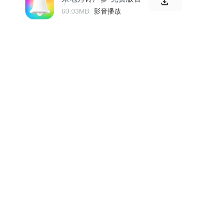
方正版
60.03MB
影音播放