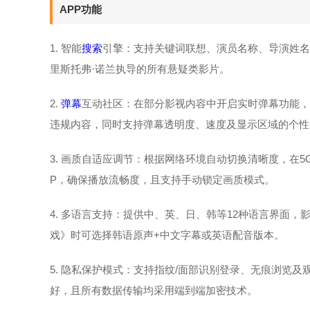
APP功能
1. 智能
搜索
引擎：支持关键词联想、演员名称、导演姓名
里斯托弗·诺兰执导的所有悬疑类影片。
2.
弹幕
互动社区：在部分影视内容中开启实时弹幕功能，
违规内容，同时支持弹幕透明度、速度及显示区域的个性
3. 画质自适应调节：根据网络环境自动切换清晰度，在5
P，确保播放流畅度，且支持手动锁定画质模式。
4. 多语言支持：提供中、英、日、韩等12种语言界面
戏》时可选择韩语原声+中文字幕或英语配音版本。
5. 隐私保护模式：支持指纹/面部识别登录、无痕浏览
好，且所有数据传输均采用端到端加密技术。