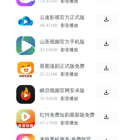
74.91MB
影音播放
云速影视官方正式版
48.41MB
影音播放
山茶视频官方手机版
34.54MB
影音播放
星图漫剧正式版免费
55.51MB
影音播放
瞬启视频官网安卓版
38.84MB
影音播放
红抖免费短剧最新版免费
43.17MB
影音播放
来电秀铃声多-免费版官