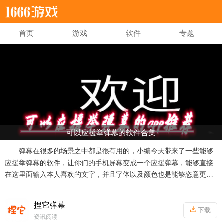
首页
游戏
软件
专题
可以应援举弹幕的软件合集
弹幕在很多的场景之中都是很有用的，小编今天带来了一些能够
应援举弹幕的软件，让你们的手机屏幕变成一个应援弹幕，能够直接
在这里面输入本人喜欢的文字，并且字体以及颜色也是能够恣意更改
的，拿在手中能够当做粉丝应援的工具，也能够在机场火车站之中找
人，十分适用，感兴趣的话快来下载软件试一试吧！
捏它弹幕
下载
资讯阅读