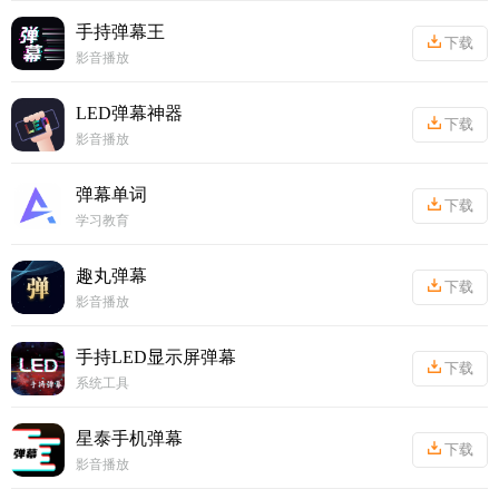
手持弹幕王
下载
影音播放
丨
27.47MB
LED弹幕神器
下载
影音播放
丨
31.92MB
弹幕单词
下载
学习教育
丨
18.06MB
趣丸弹幕
下载
影音播放
丨
22.14MB
手持LED显示屏弹幕
下载
系统工具
丨
53.97MB
星泰手机弹幕
下载
影音播放
丨
35.07MB