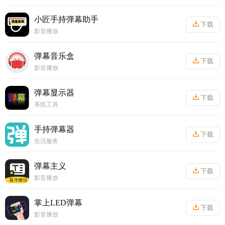
丨
914.63KB
小匠手持弹幕助手
下载
影音播放
丨
47.64MB
弹幕音乐盒
下载
影音播放
丨
20.32MB
弹幕显示器
下载
系统工具
丨
48.38MB
手持弹幕器
下载
生活服务
丨
12.36MB
弹幕主义
下载
影音播放
丨
33.62MB
掌上LED弹幕
下载
影音播放
丨
30.38MB