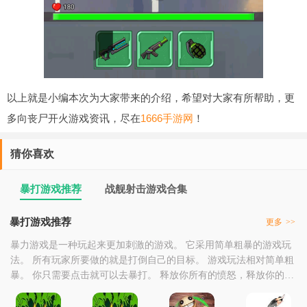
以上就是小编本次为大家带来的介绍，希望对大家有所帮助，更
多向丧尸开火游戏资讯，尽在
1666手游网
！
猜你喜欢
暴打游戏推荐
战舰射击游戏合集
暴打游戏推荐
更多
>>
暴力游戏是一种玩起来更加刺激的游戏。 它采用简单粗暴的游戏玩
法。 所有玩家所要做的就是打倒自己的目标。 游戏玩法相对简单粗
暴。 你只需要点击就可以去暴打。 释放你所有的愤怒，释放你的忧
虑和压力，十分减压。 如果你有兴趣，可以来暴打游戏推荐中点击
下载。