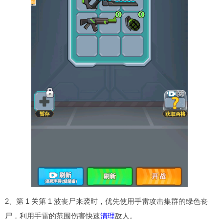
2、第 1 关第 1 波丧尸来袭时，优先使用手雷攻击集群的绿色丧
尸，利用手雷的范围伤害快速
清理
敌人。