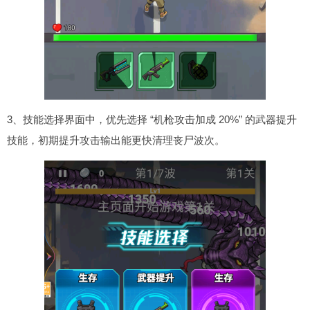
3、技能选择界面中，优先选择 “机枪攻击加成 20%” 的武器提升
技能，初期提升攻击输出能更快清理丧尸波次。