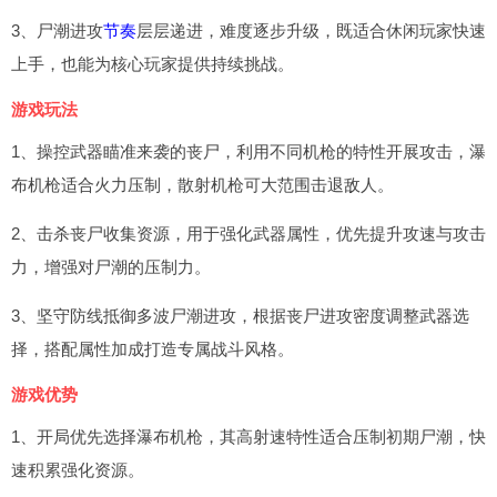
3、尸潮进攻
节奏
层层递进，难度逐步升级，既适合休闲玩家快速
上手，也能为核心玩家提供持续挑战。
游戏玩法
1、操控武器瞄准来袭的丧尸，利用不同机枪的特性开展攻击，瀑
布机枪适合火力压制，散射机枪可大范围击退敌人。
2、击杀丧尸收集资源，用于强化武器属性，优先提升攻速与攻击
力，增强对尸潮的压制力。
3、坚守防线抵御多波尸潮进攻，根据丧尸进攻密度调整武器选
择，搭配属性加成打造专属战斗风格。
游戏优势
1、开局优先选择瀑布机枪，其高射速特性适合压制初期尸潮，快
速积累强化资源。