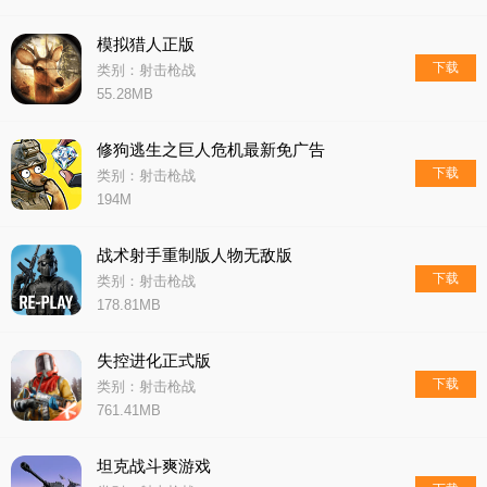
模拟猎人正版
下载
类别：射击枪战
55.28MB
修狗逃生之巨人危机最新免广告
下载
类别：射击枪战
194M
战术射手重制版人物无敌版
下载
类别：射击枪战
178.81MB
失控进化正式版
下载
类别：射击枪战
761.41MB
坦克战斗爽游戏