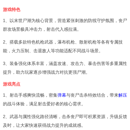
游戏特色
1、以末世尸潮为核心背景，营造紧张刺激的防线守护氛围，丧尸
群攻场景极具冲击力，射击代入感拉满。
2、搭载多款特色机枪武器，瀑布机枪、散射机枪等各有专属技
能，火力压制、击退敌人等功能适配不同战斗场景。
3、装备强化体系丰富，涵盖攻速、攻击力、暴击伤害等多重属性
提升，助力玩家逐步增强战力对抗更强尸潮。
游戏亮点
1、射击手感爽快流畅，密集
弹幕
与丧尸击杀特效结合，带来
解压
的战斗体验，满足射击爱好者的核心需求。
2、武器与属性强化路径清晰，击杀丧尸即可积累资源，升级反馈
及时，让大家快速获得战力提升的成就感。