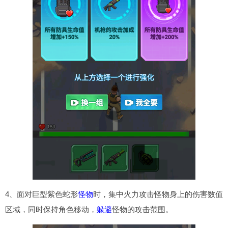
4、面对巨型紫色蛇形
怪物
时，集中火力攻击怪物身上的伤害数值
区域，同时保持角色移动，
躲避
怪物的攻击范围。