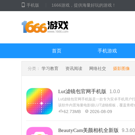
手机版
1666游戏，提供海量好玩的游戏！
首页
手机游戏
分类：
学习教育
资讯阅读
网络社交
摄影图像
Lut滤镜包官网手机版
1.0.0
Lut滤镜包官网手机版是一款专为安卓手机用
该软件内置海量电影级LUT滤镜模板，覆盖青
用，用户无需复杂后期即可实现专业级色彩调校
62.73MB
2026-08-09
BeautyCam美颜相机全新版
9.3.60