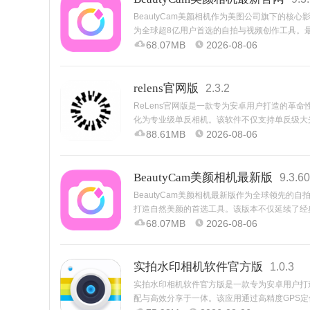
BeautyCam美颜相机作为美图公司旗下的
为全球超8亿用户首选的自拍与视频创作工具。最新
AI实时美型、跨次元AR特效等前沿技术，支
68.07MB
2026-08-06
relens官网版
2.3.2
ReLens官网版是一款专为安卓用户打造的革
化为专业级单反相机。该软件不仅支持单反级大光圈
50mmf/1.4定焦、折返镜头、旋焦镜头等2
88.61MB
2026-08-06
BeautyCam美颜相机最新版
9.3.60
BeautyCam美颜相机最新版作为全球领先的
打造自然美颜的首选工具。该版本不仅延续了经
式」复刻iPhone原生质感、「微单模式」实现
68.07MB
2026-08-06
实拍水印相机软件官方版
1.0.3
实拍水印相机软件官方版是一款专为安卓用户打
配与高效分享于一体。该应用通过高精度GPS