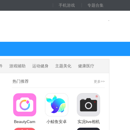
手机游戏
专题合集
件
游戏辅助
运动健身
主题美化
健康医疗
热门推荐
更多>>
BeautyCam
小鲸鱼安卓
实况live相机
美颜相机正
版
免费正版