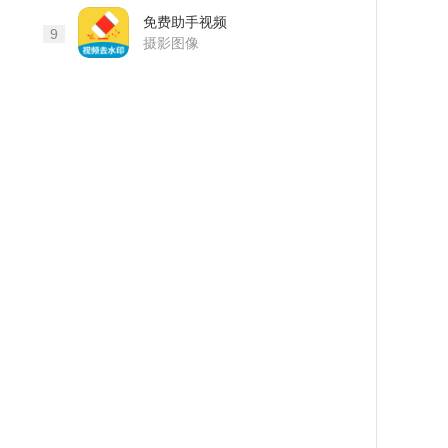
免费助手视频
9
去水印最新版
摄影图像