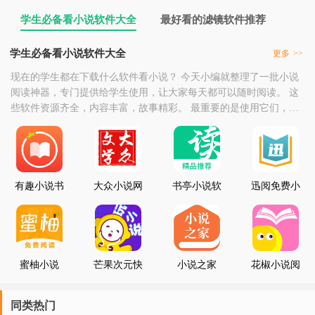
学生必备看小说软件大全
最好看的滤镜软件推荐
学生必备看小说软件大全
更多
>>
现在的学生都在下载什么软件看小说？ 今天小编就整理了一批小说
阅读神器，专门提供给学生使用，让大家每天都可以随时阅读。 这
些软件资源齐全，内容丰富，故事精彩。 最重要的是使用它们，不
需要花钱就可以享受，喜欢阅读的朋友可以来学生必备看小说软件
大全点击下载，让阅读成为生活的一部分。
有趣小说书
大众小说网
书亭小说软
迅阅免费小
城
件
说
蜜柚小说
芒果次元快
小说之家
花椒小说阅
看小说
读
同类热门