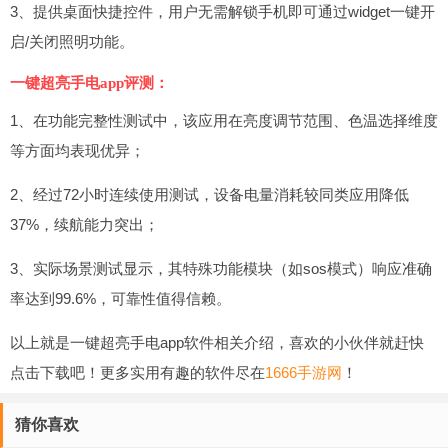
3、提供桌面快捷控件，用户无需解锁手机即可通过widget一键开
启/关闭照明功能。
一键超亮手电app评测：
1、在功能完整性测试中，该应用在亮度调节范围、色温选择维度
等方面均表现优异；
2、经过72小时连续使用测试，设备电量消耗较同类应用降低
37%，续航能力突出；
3、实际场景测试显示，其特殊功能模块（如sos模式）响应准确
率达到99.6%，可靠性值得信赖。
以上就是一键超亮手电app软件相关介绍，喜欢的小伙伴就赶快
点击下载吧！更多实用有趣的软件尽在
1666手游网
！
猜你喜欢