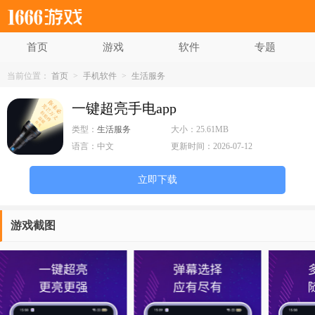
首页
游戏
软件
专题
当前位置：
首页
>
手机软件
>
生活服务
一键超亮手电app
类型：
生活服务
大小：
25.61MB
语言：
中文
更新时间：
2026-07-12
立即下载
游戏截图