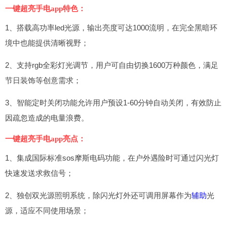
一键超亮手电app特色：
1、搭载高功率led光源，输出亮度可达1000流明，在完全黑暗环
境中也能提供清晰视野；
2、支持rgb全彩灯光调节，用户可自由切换1600万种颜色，满足
节日装饰等创意需求；
3、智能定时关闭功能允许用户预设1-60分钟自动关闭，有效防止
因疏忽造成的电量浪费。
一键超亮手电app亮点：
1、集成国际标准sos摩斯电码功能，在户外遇险时可通过闪光灯
快速发送求救信号；
2、独创双光源照明系统，除闪光灯外还可调用屏幕作为
辅助
光
源，适应不同使用场景；