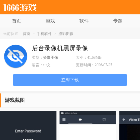
首页
游戏
软件
专题
当前位置：
首页
>
手机软件
>
摄影图像
后台录像机黑屏录像
类型：
摄影图像
大小：
41.68MB
语言：
中文
更新时间：
2026-07-25
立即下载
游戏截图