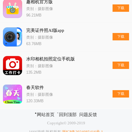
趣相机官方版
下载
类别：摄影图像
96.21MB
完美证件照AI版app
下载
类别：摄影图像
63.76MB
水印相机拍照定位手机版
下载
类别：摄影图像
135.2MB
春天软件
下载
类别：摄影图像
120.33MB
网站首页
回到顶部
问题反馈
Copyright© 2009-2019
1666游戏 版权所有
浙ICP备2024085416号-1