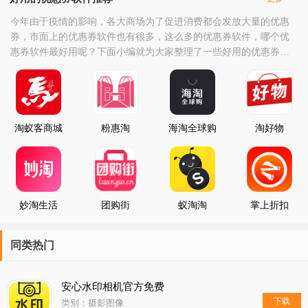
今年由于疫情的影响，各大商场为了促进消费都会发放大量的优惠
券，市面上的优惠券软件也有很多，这么多的优惠券软件，哪个优
惠券软件最好用呢？下面小编就为大家整理了一些好用的优惠券软
件，让你购物更优惠。
淘蚁客商城
粉惠淘
海淘全球购
淘好物
妙淘生活
团购街
蚁淘淘
掌上折扣
同类热门
安心水印相机官方免费
下载
类别：摄影图像