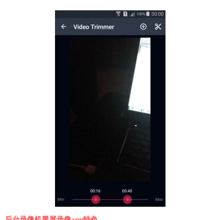
后台录像机黑屏录像app特色