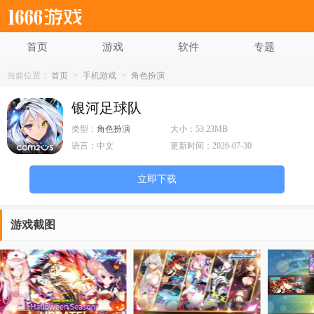
首页
游戏
软件
专题
当前位置：
首页
>
手机游戏
>
角色扮演
银河足球队
类型：
角色扮演
大小：
53.23MB
语言：
中文
更新时间：
2026-07-30
立即下载
游戏截图