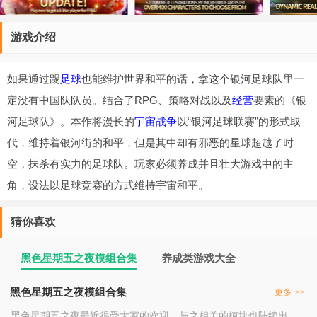
游戏介绍
如果通过踢
足球
也能维护世界和平的话，拿这个银河足球队里一
定没有中国队队员。结合了RPG、策略对战以及
经营
要素的《银
河足球队》。本作将漫长的
宇宙
战争
以“银河足球联赛”的形式取
代，维持着银河街的和平，但是其中却有邪恶的星球超越了时
空，抹杀有实力的足球队。玩家必须养成并且壮大游戏中的主
角，设法以足球竞赛的方式维持宇宙和平。
猜你喜欢
黑色星期五之夜模组合集
养成类游戏大全
黑色星期五之夜模组合集
更多
>>
黑色星期五之夜最近很受大家的欢迎，与之相关的模块也陆续出