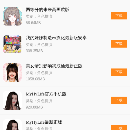
两等分的未来高画质版
下载
类别：角色扮演
56.64MB
我的妹妹制造ex汉化最新版安卓
下载
类别：角色扮演
308.35MB
美女请别影响我成仙最新正版
下载
类别：角色扮演
1958.68MB
MyHyLife官方手机版
下载
类别：角色扮演
920.88MB
MyHyLife最新正版
下载
类别：角色扮演