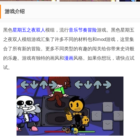
游戏介绍
黑色
星期五之夜
双人
模组，流行
音乐
节奏
冒险
游戏。黑色星期五
之夜双人模组游戏汇集了许多不同的材料包和mod游戏，这里集
合了所有新的冒险。更多不同类型的有趣的闯关给你带来史诗般
的乐趣。游戏有独特的画风和
漫画
风格。如果你想玩，请快点试
试。