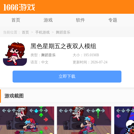
首页
游戏
软件
专题
当前位置：
首页
>
手机游戏
>
舞蹈音乐
黑色星期五之夜双人模组
类型：
舞蹈音乐
大小：
195.01MB
语言：
中文
更新时间：
2026-07-24
立即下载
游戏截图