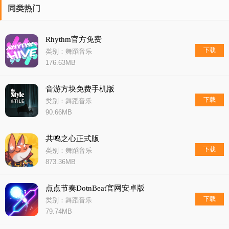
同类热门
Rhythm官方免费
下载
类别：舞蹈音乐
176.63MB
音游方块免费手机版
下载
类别：舞蹈音乐
90.66MB
共鸣之心正式版
下载
类别：舞蹈音乐
873.36MB
点点节奏DotnBeat官网安卓版
下载
类别：舞蹈音乐
79.74MB