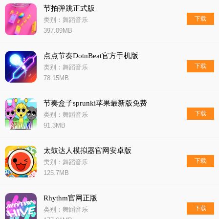
节拍弹跳正式版
下载
类别：舞蹈音乐
397.09MB
点点节奏DotnBeat官方手机版
下载
类别：舞蹈音乐
78.15MB
节奏盒子sprunki苹果最新版免费
下载
类别：舞蹈音乐
91.3MB
太鼓达人模拟器官网安卓版
下载
类别：舞蹈音乐
125.7MB
Rhythm官网正版
下载
类别：舞蹈音乐