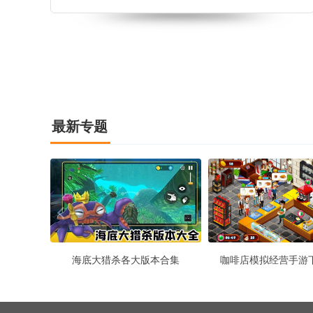
身运动来释放压力，玩家需要招聘健身教练来进行合
理的分配任务，持续不断地增加客流量，获得丰厚的
金币收益，扩建自己的健身房规模
最新专题
海底大猎杀各大版本合集
咖啡店模拟经营手游