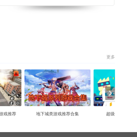
来体验，简洁的画面设计风格，简单的玩法，多个道
具等你来解锁，感兴趣的小伙伴们赶紧来下载吧！ 健
身单杠大冒险游戏特色 1
更多
游戏推荐
地下城类游戏推荐合集
超级幻影猫2版