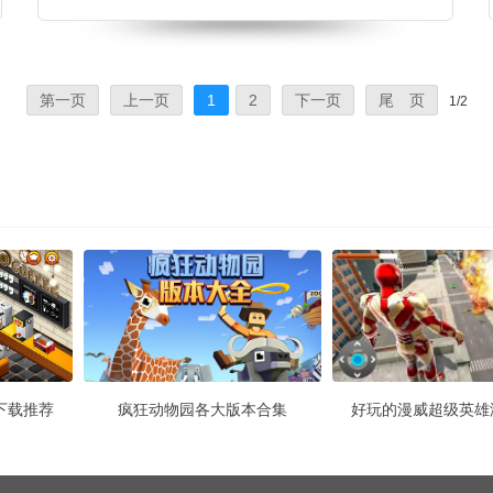
钱来升级自己的店铺，开设分店，解锁更多健身课
程，快来下载体验吧。 健身不能停游戏介绍 健身不
能停是一款学习健康生活的模
第一页
上一页
1
2
下一页
尾 页
1/2
下载推荐
疯狂动物园各大版本合集
好玩的漫威超级英雄