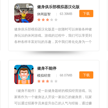
健身俱乐部模拟器汉化版
下载
休闲益智
63.39MB
|
健身俱乐部模拟器汉化版是一款随时可以体验各种健
身玩法的休闲游戏。游戏的过程中，我们可以享受到
各种各样丰富好玩的乐趣，其中我们将化化身为一个
美国人大叔，每天穿梭在健身房之中，你只有一个目
的，就是让自己的身材变得更好，同时还可以观看更
多的美女，说不定运气好的话还
健身不能停
下载
模拟经营
68.07MB
|
《健身不能停》是一款健身题材的模拟经营游戏。玩
家将作为一个健身达人开设一家自己的健身房，玩家
可以通过招募学员来提升自己的人气与经验，通过赚