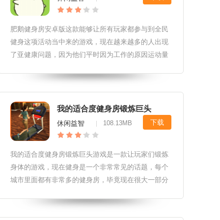
肥鹅健身房安卓版这款能够让所有玩家都参与到全民
健身这项活动当中来的游戏，现在越来越多的人出现
了亚健康问题，因为他们平时因为工作的原因运动量
非常的小，特别是那些白领每天基本上都坐在办公室
里，再加上现在的饮食比几十年前要好很多，有的时
候晚上还需要吃宵夜导致我们很
我的适合度健身房锻炼巨头
下载
休闲益智
108.13MB
|
我的适合度健身房锻炼巨头游戏是一款让玩家们锻炼
身体的游戏，现在健身是一个非常常见的话题，每个
城市里面都有非常多的健身房，毕竟现在很大一部分
人每天的工作都是坐着的，一天下来的运动量是非常
小的，长此以往都会有些肥胖，于是我们对自己的健
康问题也会越来越重视，健身房