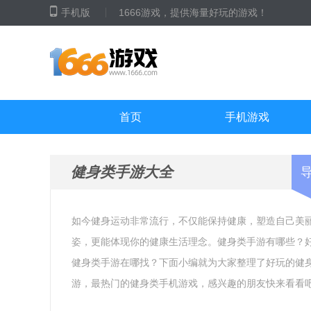
手机版
1666游戏，提供海量好玩的游戏！
首页
手机游戏
健身类手游大全
如今健身运动非常流行，不仅能保持健康，塑造自己美
姿，更能体现你的健康生活理念。健身类手游有哪些？
健身类手游在哪找？下面小编就为大家整理了好玩的健
游，最热门的健身类手机游戏，感兴趣的朋友快来看看