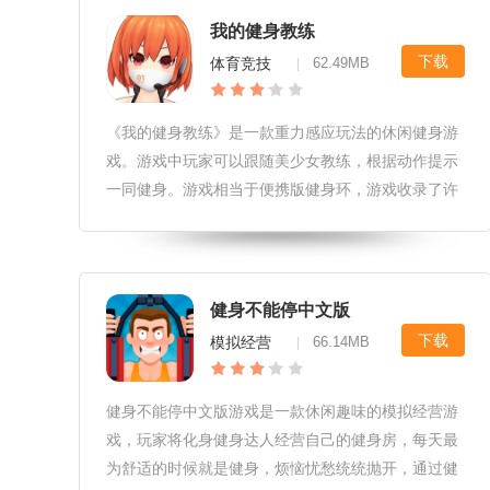
我的健身教练
下载
体育竞技
62.49MB
|
《我的健身教练》是一款重力感应玩法的休闲健身游
戏。游戏中玩家可以跟随美少女教练，根据动作提示
一同健身。游戏相当于便携版健身环，游戏收录了许
多健身姿势与技巧，还有美女教练的独家讲解，快来
下载拥有一个私人的健身教练吧。 我的健身教练游戏
介绍 我的健身教练是一款
健身不能停中文版
下载
模拟经营
66.14MB
|
健身不能停中文版游戏是一款休闲趣味的模拟经营游
戏，玩家将化身健身达人经营自己的健身房，每天最
为舒适的时候就是健身，烦恼忧愁统统抛开，通过健