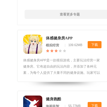
查看更多专题
体感健身房APP
下载
模拟经营
109.62MB
|
体感健身房APP​是一款模拟游戏，主要玩法经营一家
健身房。它有超自由的玩法内容，并添加了各种元
素，为每个人提供了大量不同的健身设施。玩家可以
自由升级。在吸引更多顾客的同时，它可以为你带来
丰富的金币和奖励。用这些金币不断扩大和升级健身
房的规模，尽情享受吧。
健身跑酷
下载
休闲益智
55.77MB
|