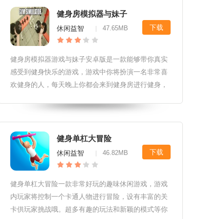
健身房模拟器与妹子
下载
休闲益智
47.65MB
|
健身房模拟器游戏与妹子安卓版是一款能够带你真实
感受到健身快乐的游戏，游戏中你将扮演一名非常喜
欢健身的人，每天晚上你都会来到健身房进行健身，
现在人们越来越注重健康的生活，毕竟现在很多人的
工作都是一天到晚坐在办公室里面，很难有机会出去
活动一下，时间一长难免长肉，
健身单杠大冒险
下载
休闲益智
46.82MB
|
健身单杠大冒险一款非常好玩的趣味休闲游戏，游戏
内玩家将控制一个卡通人物进行冒险，设有丰富的关
卡供玩家挑战哦。超多有趣的玩法和新颖的模式等你