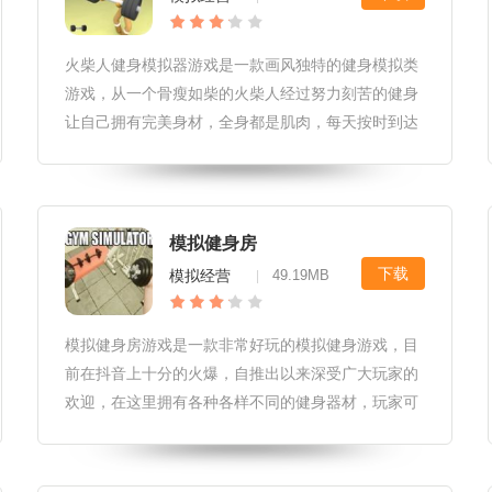
火柴人健身模拟器游戏是一款画风独特的健身模拟类
游戏，从一个骨瘦如柴的火柴人经过努力刻苦的健身
让自己拥有完美身材，全身都是肌肉，每天按时到达
健身房开始健身，来到健身房就要珍惜里面的每一分
钟，可以花少量的时间休息，但是不能在健身房中玩
手机夸天，更不能撩妹，到这来
模拟健身房
下载
模拟经营
49.19MB
|
模拟健身房游戏是一款非常好玩的模拟健身游戏，目
前在抖音上十分的火爆，自推出以来深受广大玩家的
欢迎，在这里拥有各种各样不同的健身器材，玩家可
以自由的选择喜欢的进行健身，不断去提升自己的健
身技巧，找到最好的健身方法，在健身房中不仅有帅
哥猛男，还有很多萌妹子陪你玩