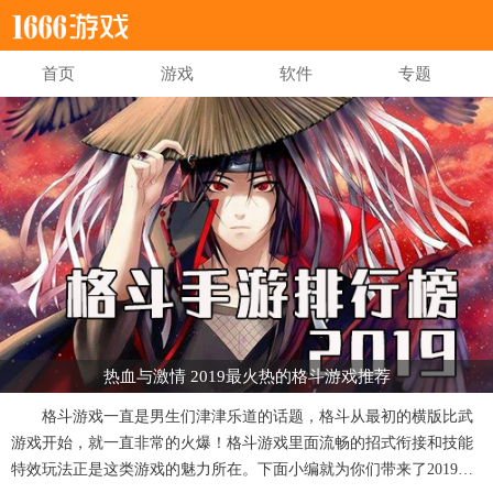
首页
游戏
软件
专题
热血与激情 2019最火热的格斗游戏推荐
格斗游戏一直是男生们津津乐道的话题，格斗从最初的横版比武
游戏开始，就一直非常的火爆！格斗游戏里面流畅的招式衔接和技能
特效玩法正是这类游戏的魅力所在。下面小编就为你们带来了2019年