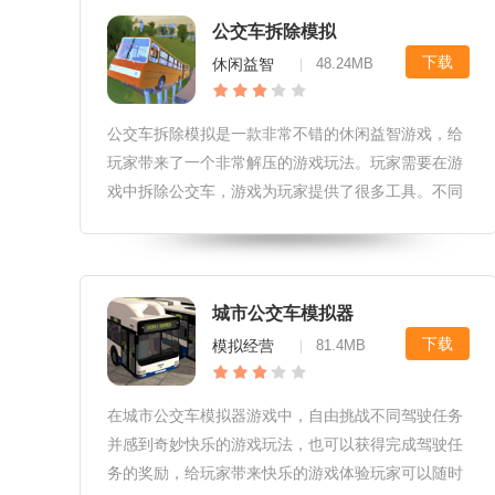
务，不同的任务带来的奖励是不一样的。玩家可以通
公交车拆除模拟
过不断地赚取金币来解锁更多的车辆，丰富的内容带
下载
休闲益智
48.24MB
|
来了很多有意思的体验。『公交车模拟游
公交车拆除模拟是一款非常不错的休闲益智游戏，给
玩家带来了一个非常解压的游戏玩法。玩家需要在游
戏中拆除公交车，游戏为玩家提供了很多工具。不同
的工具有不同的功能。玩家的使用可以有效提高拆卸
效率。游戏操作简单，玩法轻松解压，给玩家带来了
不少乐趣『公交车拆除模拟小编点评』丰富的拆除玩
法给玩家带来了很多的乐趣，给玩家带来了十分减压
城市公交车模拟器
的游戏体验，操作也十分的减压，感兴趣的小伙伴快
下载
模拟经营
81.4MB
|
来下载吧！『公交车拆除模拟游戏亮
在城市公交车模拟器游戏中，自由挑战不同驾驶任务
并感到奇妙快乐的游戏玩法，也可以获得完成驾驶任
务的奖励，给玩家带来快乐的游戏体验玩家可以随时