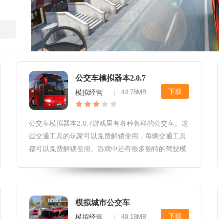
mate）
公交车模拟器本2.0.7
下载
模拟经营
44.78MB
|
公交车模拟器本2.0.7游戏里有各种各样的公交车。这
些交通工具的玩家可以免费解锁使用，每辆交通工具
都可以免费解锁使用。游戏中还有很多独特的驾驶模
式。玩家的任务是将客人送到指定地点，运送成功后
可以快速通关。游戏中也有各种独特的玩法。喜欢公
交车模拟器本2.0.7的玩家，快来下载吧！公交车模拟
器最新版本2.0.7游戏介绍公交车模拟器最新版本
模拟城市公交车
2.0.7是一款非常真实的3D卡车驾驶模拟游戏，玩家
下载
模拟经营
49.18MB
|