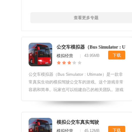
查看更多专题
公交车模拟器（Bus Simulator : Ulti
下载
模拟经营
43.95MB
|
公交车模拟器（Bus Simulator : Ultimate）是一款非
常真实生动的模拟驾驶公交车的游戏。这个游戏非常
容易和简单。玩家也可以组建自己的相关团队。游戏
相对好玩。你可以在不同的道路上自由驾驶，也可以
尝试在拥挤的道路上驾驶。更有挑战性。用第一人称
视角更真实。感兴趣的朋友快来下载吧。游戏特色
1、各种类型的公交车都可以解锁，了解它们的属
模拟公交车真实驾驶
性，轻松操控，更好的执行运输任务，非常令人兴
下载
模拟经营
45.12MB
|