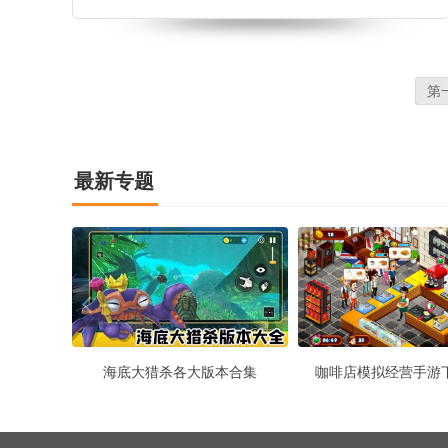
在这里开始驾驶冒险，带游客去不同的目的地也需要
遵守交通规则城市公交车模拟器点评玩家可以在游戏
中自由的学习驾驶技术，其中的玩法十分的精彩乐
趣！城市公交车模拟器特色1.玩家需要在游戏驾驶各
第
种种类的公交车进行挑战2.这款游戏中的玩法十分的
好玩，玩家操作简单可以轻松面对
最新专题
海底大猎杀各大版本合集
咖啡店模拟经营手游