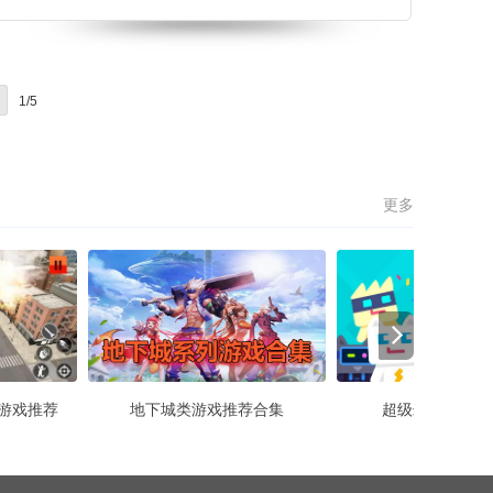
等着你去完成。玩家需要接送各种各样的客户，当你
把他们送到目的地时，它可以解锁一种全新形式的巴
士。喜欢蔻驰公交车驾驶的玩家，快来下载吧！蔻驰
公交车驾驶游戏优势1.游戏非常适合用来学开车，游
1/5
戏百分百完美模拟现实，自由驾驶冒险闯关。2.游戏
中还有各种各样的奖励等你上线
更多
游戏推荐
地下城类游戏推荐合集
超级幻影猫2版