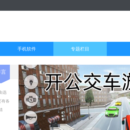
手机软件
专题栏目
导言
由选
还有各
精