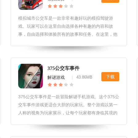
在游戏中可以
模拟城市公交车是一款非常有趣好玩的模拟驾驶游
戏。玩家可以在这里自由选择各种有趣的内容和故
事，自由选择和体验所有的故事和任务。在这里，他
们可以和城市里各种各样的人一起冒险。游戏风格也
很精致，各种有趣的任务故事都可以自由欣赏。来试
一试。模拟城市公交车游戏优势1、你可以任意的在
这里体验属于自己的冒险，享受最精彩刺激的故事内
375公交车事件
容和玩法。2、选择各种各样的冒险和旅程，将所有
下载
解谜游戏
43.86MB
|
的敌人全部击败，完成属于你的冒险故事
375公交车事件是一款冒险解谜手机游戏。这个375公
交车事件游戏更适合大胆的玩家玩。整个游戏以第一
人称的视角为玩家展示，让每个玩家都有身临其境的
感觉。一个非常悬疑的案件发生在这款游戏，玩家需
要仔细寻找各种线索，找出事情的真相。《375公交
车事件》游戏优势：1.超多的玩家都会参与到这款小