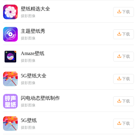
壁纸精选大全
下载
摄影图像
丨
34.72MB
主题壁纸秀
下载
摄影图像
丨
45.11MB
Amaze壁纸
下载
摄影图像
丨
22.76MB
5G壁纸大全
下载
摄影图像
丨
92.11MB
闪电动态壁纸制作
下载
摄影图像
丨
58.15MB
5G壁纸
下载
摄影图像
丨
92.75MB