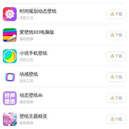
丨
16.25MB
时间规划动态壁纸
下载
系统工具
丨
44.39MB
爱壁纸HD电脑版
下载
摄影图像
丨
30.14MB
小优手机壁纸
下载
系统工具
丨
25.87MB
动感壁纸
下载
系统工具
丨
19.06MB
动态壁纸4k
下载
摄影图像
丨
58.53MB
壁纸主题精灵
下载
摄影图像
丨
59.37MB