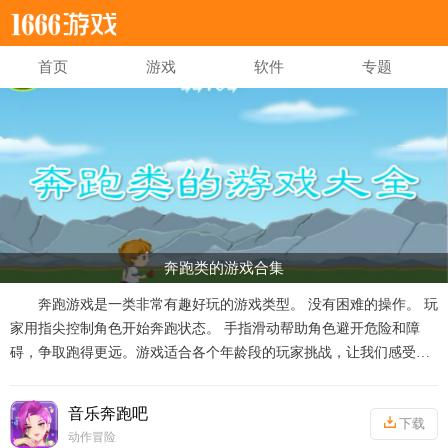
首页
游戏
软件
专题
奔跑类的游戏合集
奔跑游戏是一类非常有趣好玩的游戏类型。 没有困难的操作。 玩
家用指尖控制角色开始奔跑状态。 手指滑动帮助角色避开危险和障
碍，争取跑得更远。游戏适合各个年龄段的玩家挑战，让我们感受指
尖奔跑的独特乐趣，感兴趣的快来奔跑游戏合集点击下载体验吧。
音乐奔跑吧
下载
动作冒险