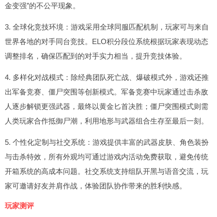
金变强”的不公平现象。
3. 全球化竞技环境：游戏采用全球同服匹配机制，玩家可与来自
世界各地的对手同台竞技。ELO积分段位系统根据玩家表现动态
调整排名，确保匹配到的对手实力相当，提升竞技体验。
4. 多样化对战模式：除经典团队死亡战、爆破模式外，游戏还推
出军备竞赛、僵尸突围等创新模式。军备竞赛中玩家通过击杀敌
人逐步解锁更强武器，最终以黄金匕首决胜；僵尸突围模式则需
人类玩家合作抵御尸潮，利用地形与武器组合生存至最后一刻。
5. 个性化定制与社交系统：游戏提供丰富的武器皮肤、角色装扮
与击杀特效，所有外观均可通过游戏内活动免费获取，避免传统
开箱系统的高成本问题。社交系统支持组队开黑与语音交流，玩
家可邀请好友并肩作战，体验团队协作带来的胜利快感。
玩家测评