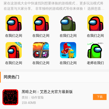
家在这游戏大全中快速找到想要体验的游戏模式， 更多玩法模式将
在这里与大家分享。 非常独特的游戏模式等你来体验！ 选择您喜欢
的游戏点击下载并尝试吧！
在我们之间
在我们之间
在我们之间
在我们之间
汉化中文版
iOS
僵尸模式
僵尸版
在我们之间
在我们之间
在我们之间
老师在我们
单机版
拉针
单挑
之间中文版
同类热门
黑暗之剑：艾恩之光官方最新版
下载
类别：动作冒险
159.40MB