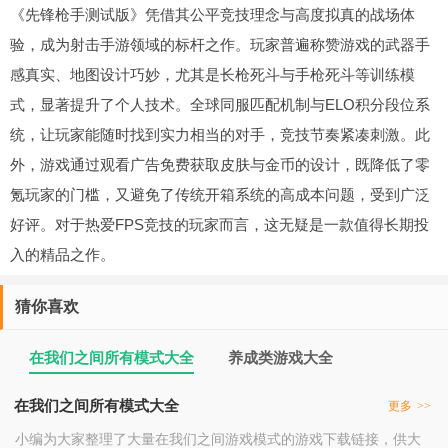
《先锋枪手测试版》凭借其公平竞技理念与高度拟真的战场体
验，成为射击手游领域的标杆之作。玩家普遍称赞游戏的武器手
感真实、地图设计巧妙，尤其是长枪死斗与手枪死斗等训练模
式，显著提升了个人技术。全球同服匹配机制与ELO积分段位系
统，让玩家能随时找到实力相当的对手，竞技节奏紧凑刺激。此
外，游戏通过观看广告免费获取皮肤与金币的设计，既降低了零
氪玩家的门槛，又避免了传统开箱系统的高成本问题，受到广泛
好评。对于热爱FPS竞技的玩家而言，这无疑是一款值得长期投
入的精品之作。
猜你喜欢
在我们之间所有模式大全
养成类游戏大全
在我们之间所有模式大全
更多
>>
小编为大家整理了大量在我们之间游戏模式的游戏下载链接，供大