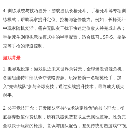
4. 训练系统与技巧提升：游戏提供长枪死斗、手枪死斗等专项训
练模式，帮助玩家提升定位、控枪与急停能力。例如，长枪死斗
中玩家随机复活，需在无队友干扰下快速定位敌人并完成击杀；
手枪死斗则模拟竞技模式中的半甲配置，适合练习USP-S、格洛
克等手枪的弹道控制。
游戏背景
1. 世界观设定：游戏以近未来世界为背景，全球爆发资源危机，
各国组建特种部队争夺战略资源。玩家扮演一名精英枪手，加
入“先锋战队”参与全球竞技，通过实战提升技术，最终成为顶尖
射手。
2. 公平竞技理念：开发团队坚持“技术决定胜负”的核心理念，彻
底摒弃数值付费机制，所有武器免费获取且无属性差异。胜负完
全取决于玩家的枪法、意识与团队配合，避免传统射击游戏中“氪