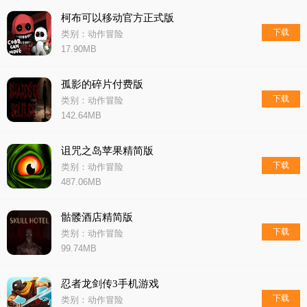
柯布可以移动官方正式版
下载
类别：动作冒险
17.90MB
孤影的碎片付费版
下载
类别：动作冒险
142.64MB
诅咒之岛苹果精简版
下载
类别：动作冒险
487.06MB
骷髅酒店精简版
下载
类别：动作冒险
99.74MB
忍者龙剑传3手机游戏
下载
类别：动作冒险