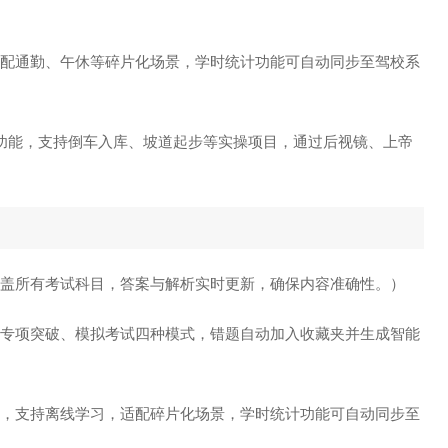
，适配通勤、午休等碎片化场景，学时统计功能可自动同步至驾校系
练车功能，支持倒车入库、坡道起步等实操项目，通过后视镜、上帝
，覆盖所有考试科目，答案与解析实时更新，确保内容准确性。）
习、专项突破、模拟考试四种模式，错题自动加入收藏夹并生成智能
稳定，支持离线学习，适配碎片化场景，学时统计功能可自动同步至