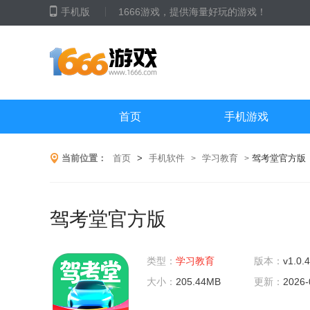
手机版
1666游戏，提供海量好玩的游戏！
首页
手机游戏
当前位置：
首页
>
手机软件
学习教育
驾考堂官方版
>
>
驾考堂官方版
类型：
学习教育
版本：
v1.0.4
大小：
205.44MB
更新：
2026-