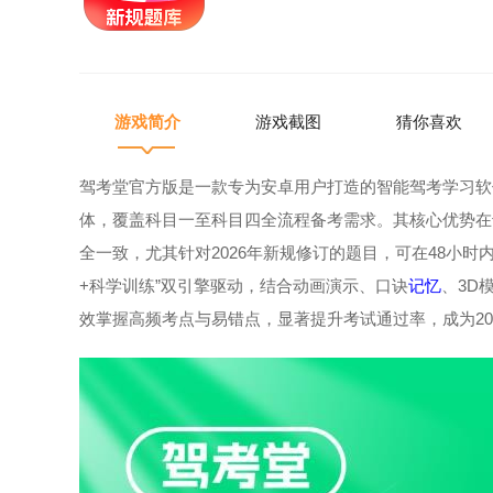
游戏简介
游戏截图
猜你喜欢
驾考堂官方版是一款专为安卓用户打造的智能驾考学习软
体，覆盖科目一至科目四全流程备考需求。其核心优势在
全一致，尤其针对2026年新规修订的题目，可在48小
+科学训练”双引擎驱动，结合动画演示、口诀
记忆
、3D
效掌握高频考点与易错点，显著提升考试通过率，成为20