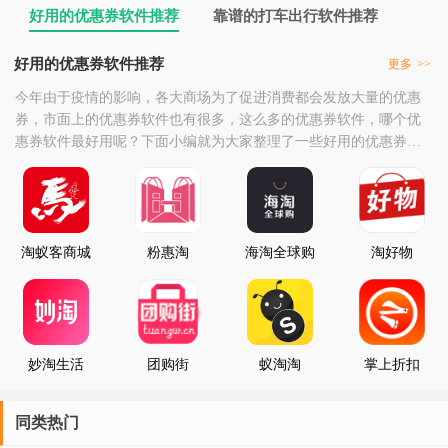
好用的优惠券软件推荐
靠谱的打车出行软件推荐
好用的优惠券软件推荐
更多
>>
今年由于疫情的影响，各大商场为了促进消费都会发放大量的优惠
券，市面上的优惠券软件也有很多，这么多的优惠券软件，哪个优
惠券软件最好用呢？下面小编就为大家整理了一些好用的优惠券软
件，让你购物更优惠。
淘蚁客商城
粉惠淘
海淘全球购
淘好物
妙淘生活
团购街
蚁淘淘
掌上折扣
同类热门