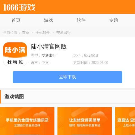
首页
游戏
软件
专题
当前位置：
首页
>
手机软件
>
交通出行
陆小满官网版
类型：
交通出行
大小：
65.24MB
语言：
中文
更新时间：
2026-07-09
立即下载
游戏截图