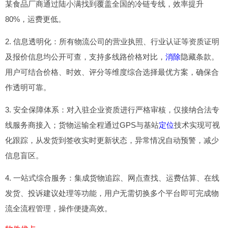
某食品厂商通过陆小满找到覆盖全国的冷链专线，效率提升
80%，运费更低。
2. 信息透明化：所有物流公司的营业执照、行业认证等资质证明
及报价信息均公开可查，支持多线路价格对比，
消除
隐藏条款。
用户可结合价格、时效、评分等维度综合选择最优方案，确保合
作透明可靠。
3. 安全保障体系：对入驻企业资质进行严格审核，仅接纳合法专
线服务商接入；货物运输全程通过GPS与基站
定位
技术实现可视
化跟踪，从发货到签收实时更新状态，异常情况自动预警，减少
信息盲区。
4. 一站式综合服务：集成货物追踪、网点查找、运费估算、在线
发货、投诉建议处理等功能，用户无需切换多个平台即可完成物
流全流程管理，操作便捷高效。