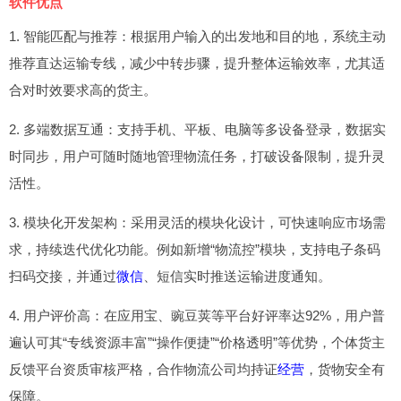
软件优点
1. 智能匹配与推荐：根据用户输入的出发地和目的地，系统主动
推荐直达运输专线，减少中转步骤，提升整体运输效率，尤其适
合对时效要求高的货主。
2. 多端数据互通：支持手机、平板、电脑等多设备登录，数据实
时同步，用户可随时随地管理物流任务，打破设备限制，提升灵
活性。
3. 模块化开发架构：采用灵活的模块化设计，可快速响应市场需
求，持续迭代优化功能。例如新增“物流控”模块，支持电子条码
扫码交接，并通过
微信
、短信实时推送运输进度通知。
4. 用户评价高：在应用宝、豌豆荚等平台好评率达92%，用户普
遍认可其“专线资源丰富”“操作便捷”“价格透明”等优势，个体货主
反馈平台资质审核严格，合作物流公司均持证
经营
，货物安全有
保障。