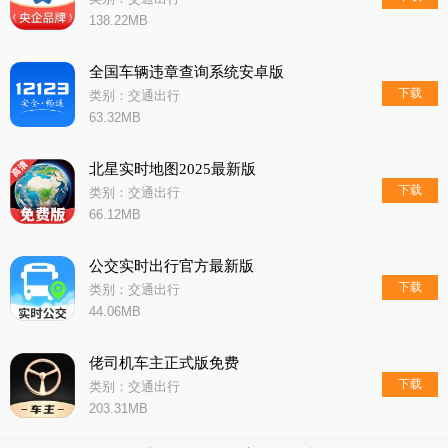
138.22MB
全国车辆违章查询系统安卓版
下载
类别：交通出行
63.32MB
北星实时地图2025最新版
下载
类别：交通出行
66.12MB
公交实时出行官方最新版
下载
类别：交通出行
44.06MB
佬司机车主正式版免费
下载
类别：交通出行
203.31MB