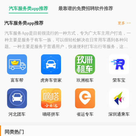
汽车服务类app推荐
最靠谱的免费招聘软件推荐
汽车服务类app推荐
更多
>>
汽车服务App是目前很流行的一种方式，专为广大车主用户打造，一
种主要是服务于有车一族，可以很轻松解决在日常用车遇到各种问
题。一种主要是服务于普通用户，快速便利打车出行等服务，这里
小编为大家整理了一些汽车服务软件，喜欢的小伙伴欢迎收藏下
载！
富车帮
虎奔车管家
玖洲租车
荣车宝
河北团车
嘀嗒拼车
省运专车
深圳通乘车
码
同类热门