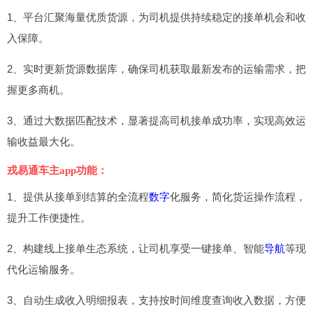
1、平台汇聚海量优质货源，为司机提供持续稳定的接单机会和收
入保障。
2、实时更新货源数据库，确保司机获取最新发布的运输需求，把
握更多商机。
3、通过大数据匹配技术，显著提高司机接单成功率，实现高效运
输收益最大化。
戎易通车主app功能：
1、提供从接单到结算的全流程
数字
化服务，简化货运操作流程，
提升工作便捷性。
2、构建线上接单生态系统，让司机享受一键接单、智能
导航
等现
代化运输服务。
3、自动生成收入明细报表，支持按时间维度查询收入数据，方便