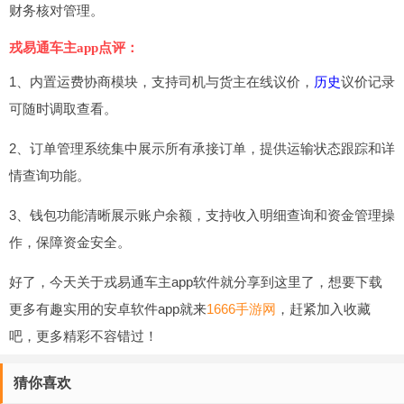
财务核对管理。
戎易通车主app点评：
1、内置运费协商模块，支持司机与货主在线议价，
历史
议价记录
可随时调取查看。
2、订单管理系统集中展示所有承接订单，提供运输状态跟踪和详
情查询功能。
3、钱包功能清晰展示账户余额，支持收入明细查询和资金管理操
作，保障资金安全。
好了，今天关于戎易通车主app软件就分享到这里了，想要下载
更多有趣实用的安卓软件app就来
1666手游网
，赶紧加入收藏
吧，更多精彩不容错过！
猜你喜欢