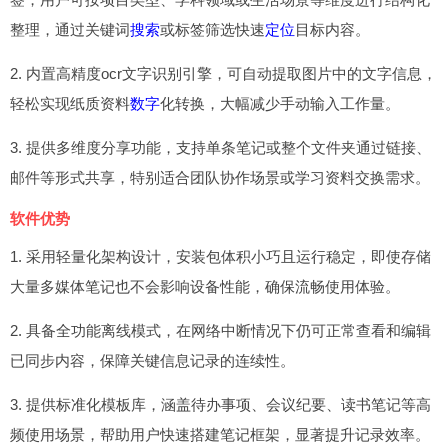
整理，通过关键词
搜索
或标签筛选快速
定位
目标内容。
2. 内置高精度ocr文字识别引擎，可自动提取图片中的文字信息，
轻松实现纸质资料
数字
化转换，大幅减少手动输入工作量。
3. 提供多维度分享功能，支持单条笔记或整个文件夹通过链接、
邮件等形式共享，特别适合团队协作场景或学习资料交换需求。
软件优势
1. 采用轻量化架构设计，安装包体积小巧且运行稳定，即使存储
大量多媒体笔记也不会影响设备性能，确保流畅使用体验。
2. 具备全功能离线模式，在网络中断情况下仍可正常查看和编辑
已同步内容，保障关键信息记录的连续性。
3. 提供标准化模板库，涵盖待办事项、会议纪要、读书笔记等高
频使用场景，帮助用户快速搭建笔记框架，显著提升记录效率。