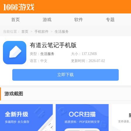
首页
游戏
软件
专题
当前位置：
首页
>
手机软件
>
生活服务
有道云笔记手机版
类型：
生活服务
大小：
137.12MB
语言：
中文
更新时间：
2026-07-02
立即下载
游戏截图