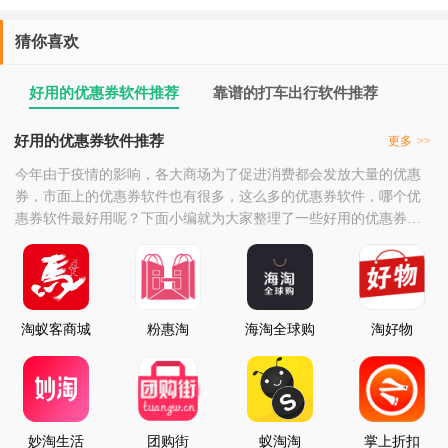
猜你喜欢
好用的优惠券软件推荐
靠谱的打车出行软件推荐
好用的优惠券软件推荐
更多
>>
今年由于疫情的影响，各大商场为了促进消费都会发放大量的优惠
券，市面上的优惠券软件也有很多，这么多的优惠券软件，哪个优
惠券软件最好用呢？下面小编就为大家整理了一些好用的优惠券软
件，让你购物更优惠。
淘蚁客商城
粉惠淘
海淘全球购
淘好物
妙淘生活
团购街
蚁淘淘
掌上折扣