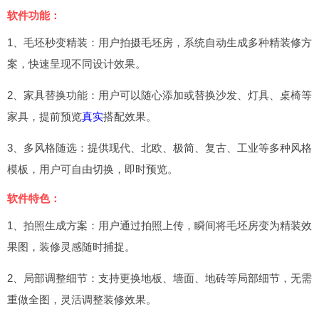
软件功能：
1、毛坯秒变精装：用户拍摄毛坯房，系统自动生成多种精装修方
案，快速呈现不同设计效果。
2、家具替换功能：用户可以随心添加或替换沙发、灯具、桌椅等
家具，提前预览
真实
搭配效果。
3、多风格随选：提供现代、北欧、极简、复古、工业等多种风格
模板，用户可自由切换，即时预览。
软件特色：
1、拍照生成方案：用户通过拍照上传，瞬间将毛坯房变为精装效
果图，装修灵感随时捕捉。
2、局部调整细节：支持更换地板、墙面、地砖等局部细节，无需
重做全图，灵活调整装修效果。