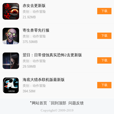
赤女去更新版
下载
类别：动作冒险
21.92MB
寄生兽零先行服
下载
类别：动作冒险
375.59MB
翌日：日常侵蚀真实恐怖2去更新版
下载
类别：动作冒险
29.59MB
海底大猎杀联机版最新版
下载
类别：动作冒险
394.58M
网站首页
回到顶部
问题反馈
Copyright© 2009-2019