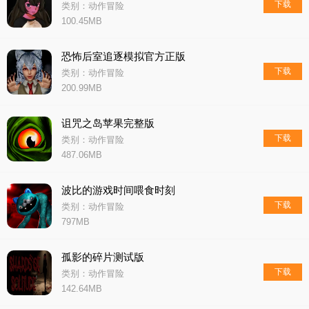
下载
类别：动作冒险
100.45MB
恐怖后室追逐模拟官方正版
下载
类别：动作冒险
200.99MB
诅咒之岛苹果完整版
下载
类别：动作冒险
487.06MB
波比的游戏时间喂食时刻
下载
类别：动作冒险
797MB
孤影的碎片测试版
下载
类别：动作冒险
142.64MB