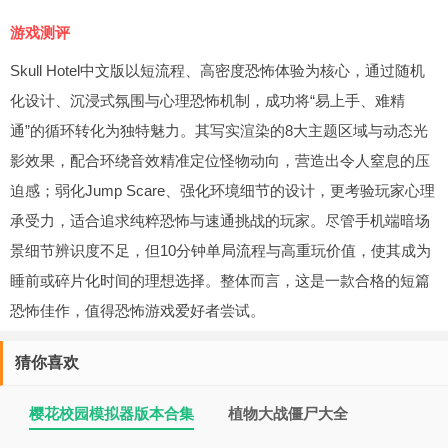
游戏测评
Skull Hotel中文版以短流程、高密度恐怖体验为核心，通过随机
化设计、沉浸式氛围与心理恐怖机制，成功将“易上手、难精
通”的循环转化为独特魅力。其写实渲染的8大主题区域与动态光
影效果，配合环绕音效精准定位怪物动向，营造出令人窒息的压
迫感；弱化Jump Scare、强化环境细节的设计，更考验玩家心理
承受力，适合追求纯粹恐怖与速通挑战的玩家。尽管手机端暗场
景细节辨识度不足，但10分钟单局流程与高重玩价值，使其成为
睡前或碎片化时间的理想选择。整体而言，这是一款合格的短篇
恐怖佳作，值得恐怖游戏爱好者尝试。
猜你喜欢
樱花校园模拟器版本合集
植物大战僵尸大全