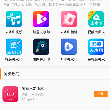
有的可以去除视频中的水印，其中有一些功能非常强大，可以删除
的没有一点痕迹，下面推荐的几款看看哪款才是你的菜吧。
去水印视频
如意去水印
去水印相机
视频大师去
编辑
水印
视频去水印
修图去水印
万能去水印
短视频去水
大师
印
同类热门
氢氧水老版本
下载
类别：网络购物
59.16MB