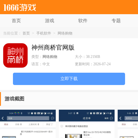
首页
游戏
软件
专题
当前位置：
首页
>
手机软件
>
网络购物
神州商桥官网版
类型：
网络购物
大小：
38.21MB
语言：
中文
更新时间：
2026-07-24
立即下载
游戏截图