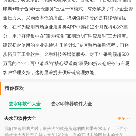
账期+电子合同+云仓服务"三位一体模式，有效解决了中小企业资
金压力大、采购效率低的痛点。特别值得称赞的是其移动端优
化，在华为应用市场企业服务类APP中连续12个月保持4.8分高
分，用户好评集中在"筛选精准""账期透明""响应及时"三大维度。
建议初次使用的企业先通过"千帆计划"专区熟悉采购流程，再逐
步拓展至工业软件、金融科技等增值服务。对于年采购额超500
万元的企业，可申请成为"核心渠道商"享受83折云仓服务与专属
客户经理支持，这将显著提升供应链管理效能。
猜你喜欢
去水印软件大全
去水印神器软件大全
去水印软件大全
更多
>>
我们在选用图片时，最头疼的就是所选的图片带有水印了，下面小
编就为大家推荐几款去水印的软件，有的可以去除图片中的水印，