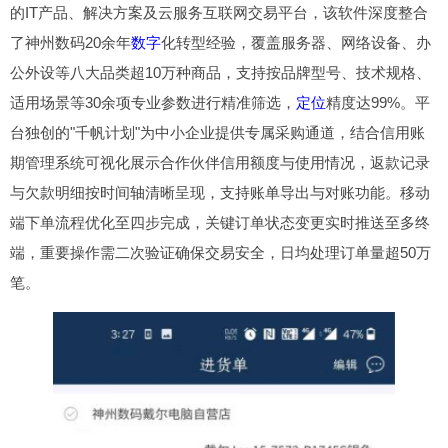
的IT产品、解决方案及云服务互联网交易平台，该软件深度整合
了神州数码20余年
数字
化转型经验，覆盖服务器、网络设备、办
公外设等八大品类超10万种商品，支持按品牌型号、技术规格、
适用场景等30余项专业参数进行精准筛选，
定位
精度达99%。平
台独创的"千帆计划"为中小企业提供专属采购通道，结合信用账
期管理系统可视化展示合作伙伴信用额度与使用情况，返款记录
与欠款明细按时间轴清晰呈现，支持账单导出与对账功能。移动
端下单流程优化至四步完成，关键订单状态变更实时推送至多终
端，重要操作需二次验证确保交易安全，日均处理订单量超50万
笔。