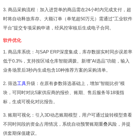
3. 商品采购流程：加入进货单的商品需在24小时内完成支付，超
时将自动释放库存。大额订单（单笔超50万元）需通过"工业软件
平台"提交专项采购申请，经风控审核后生成电子合同。
软件优化
1. 商品库系统：与SAP ERP深度集成，库存数据实时同步误差率
低于0.3%，支持按区域仓库智能调拨。新增"AI选品"功能，输入
业务场景后3秒内生成包含10种推荐方案的采购清单。
2. 筛选
工具
升级：在原有参数筛选基础上，增加"智能比价"模
块，可同时对比5家供应商的报价、账期、售后服务等18项指
标，生成可视化对比报告。
3. 账期可视化：引入3D动态账期模型，用户可通过旋转模型查看
不同时间段的资金占用情况，系统自动预警账期重叠风险，并提
供套期保值建议。