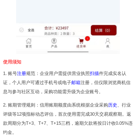
使用须知
1. 账号
注册
规范：企业用户需提供营业执照
扫描
件完成实名认
证，个人用户可通过手机号或电子
邮箱
注册，但仅限浏览商机信
息与参与社区互动，采购功能需升级为企业账号。
2. 账期管理规则：信用账期额度由系统根据企业采购
历史
、行业
评级等12项指标动态评估，首次使用需完成30天交易观察期。返
款周期分为T+3、T+7、T+15三档，逾期欠款将按日计收0.05%违
约金。