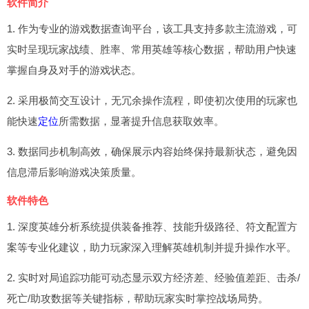
软件简介
1. 作为专业的游戏数据查询平台，该工具支持多款主流游戏，可
实时呈现玩家战绩、胜率、常用英雄等核心数据，帮助用户快速
掌握自身及对手的游戏状态。
2. 采用极简交互设计，无冗余操作流程，即使初次使用的玩家也
能快速
定位
所需数据，显著提升信息获取效率。
3. 数据同步机制高效，确保展示内容始终保持最新状态，避免因
信息滞后影响游戏决策质量。
软件特色
1. 深度英雄分析系统提供装备推荐、技能升级路径、符文配置方
案等专业化建议，助力玩家深入理解英雄机制并提升操作水平。
2. 实时对局追踪功能可动态显示双方经济差、经验值差距、击杀/
死亡/助攻数据等关键指标，帮助玩家实时掌控战场局势。