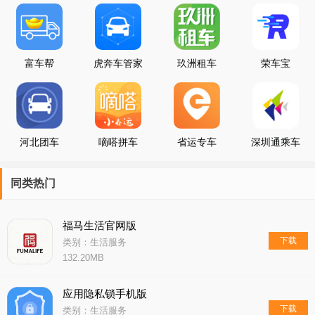
小编为大家整理了一些汽车服务软件，喜欢的小伙伴欢迎收藏下
载！
富车帮
虎奔车管家
玖洲租车
荣车宝
河北团车
嘀嗒拼车
省运专车
深圳通乘车
码
同类热门
福马生活官网版
下载
类别：生活服务
132.20MB
应用隐私锁手机版
下载
类别：生活服务