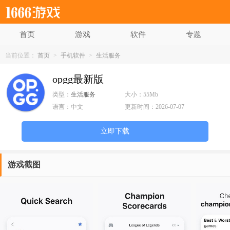
首页
游戏
软件
专题
当前位置：
首页
>
手机软件
>
生活服务
opgg最新版
类型：
生活服务
大小：
55Mb
语言：
中文
更新时间：
2026-07-07
立即下载
游戏截图