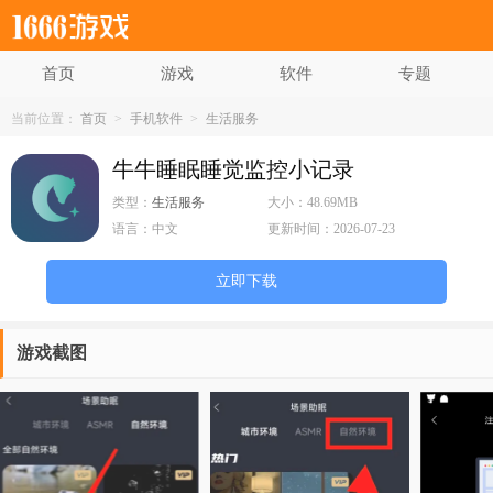
首页
游戏
软件
专题
当前位置：
首页
>
手机软件
>
生活服务
牛牛睡眠睡觉监控小记录
类型：
生活服务
大小：
48.69MB
语言：
中文
更新时间：
2026-07-23
立即下载
游戏截图