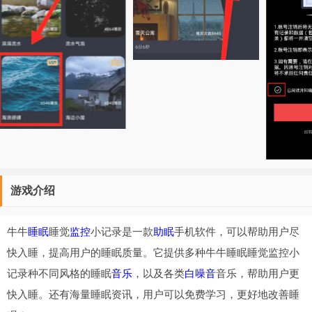
游戏介绍
牛牛
睡眠
睡觉
监控
小记录是一款
助眠
手机软件，可以帮助用户尽
快入睡，提高用户的睡眠质量。它提供多种牛牛睡眠睡觉监控小
记录种不同风格的睡眠
音乐
，以及各类
白噪音
音乐，帮助用户更
快入睡。还有海量睡眠资讯，用户可以免费学习，更好地改善睡