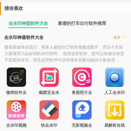
猜你喜欢
去水印神器软件大全
靠谱的打车出行软件推荐
去水印神器软件大全
更多
>>
随着新媒体的流行，很多人都想自己制作视频或图片，所以今天给
大家推荐几款好用的水印软件。 使用这些软件，您可以快速去除您
不想要的水印，而且这些软件中还有很多美颜功能供大家使用，快
来去水印神器软件大全点击下载吧。
微商软件去
截图宝去水
青易照片去
人工去水印
水印
印
水印
去水印视频
快去水印
无影视频去
易解析在线
解析
水印
去水印