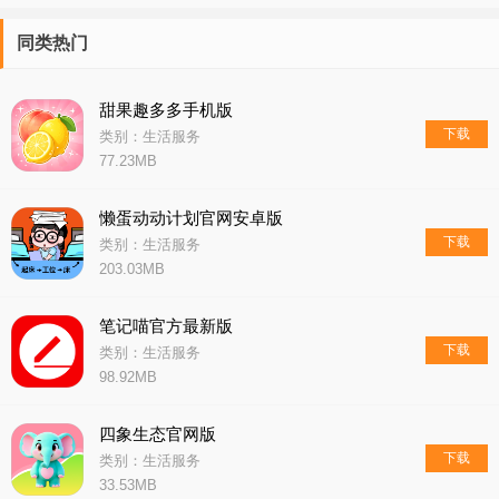
同类热门
甜果趣多多手机版
下载
类别：生活服务
77.23MB
懒蛋动动计划官网安卓版
下载
类别：生活服务
203.03MB
笔记喵官方最新版
下载
类别：生活服务
98.92MB
四象生态官网版
下载
类别：生活服务
33.53MB