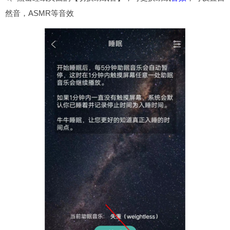
然音，ASMR等音效