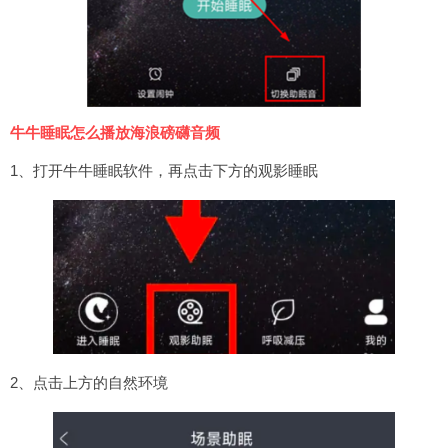
牛牛睡眠怎么播放海浪磅礴音频
1、打开牛牛睡眠软件，再点击下方的观影睡眠
2、点击上方的自然环境