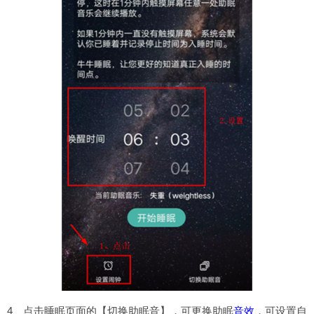
4、点击睡眠页面的【切换助眠音】，可更换助眠
音效
，可设置自