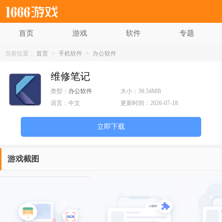
首页
游戏
软件
专题
当前位置：
首页
>
手机软件
>
办公软件
维修笔记
类型：
办公软件
大小：
39.54MB
语言：
中文
更新时间：
2026-07-18
立即下载
游戏截图