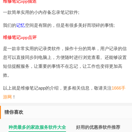
维修笔记app描述
一款简单实用的小内存备忘录笔记软件;
我们的
记忆
空间是有限的，但是有很多美好而琐碎的事情;
维修笔记app点评
是一款非常实用的记录类软件，操作十分的简单，用户记录的信
息可以直接同步到电脑上，方便随时进行浏览查看。还能够设置
短信提醒服务，让重要的事情不在忘记，让工作也变得更加高
效。
以上就是维修笔记app的介绍，更多相关信息，敬请关注
1666手
游网
！
猜你喜欢
种类最多的家政服务软件大全
好用的优惠券软件推荐