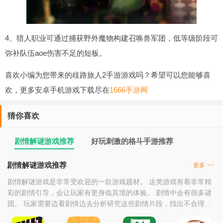
4、猎人职业可通过捕获野外魔物构建召唤兽军团，低等级阶段可
弥补队伍aoe伤害不足的短板。
喜欢小编为您带来的歧路旅人2手游游戏吗？希望可以您能够喜
欢，更多安卓手机游戏下载尽在
1666手游网
猜你喜欢
剧情解谜游戏推荐
好玩刺激的格斗手游推荐
剧情解谜游戏推荐
更多
>>
剧情解谜游戏是非常受欢迎的一款游戏题材。 这类游戏有着非常精
彩的剧情引导，会让玩家有更身临其境的体验。 剧情中会有很多谜
团。 玩家需要边看剧情边去分析研究这些剧情片段，找出不合理的
地方，发现事情的真相，解开谜题。 这是非常令人兴奋的。 有兴趣