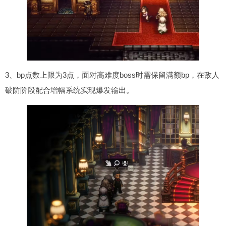
3、bp点数上限为3点，面对高难度boss时需保留满额bp，在敌人
破防阶段配合增幅系统实现爆发输出。