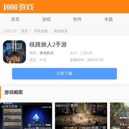
首页
游戏
软件
专题
当前位置：
首页
>
手机游戏
>
角色扮演
歧路旅人2手游
类型：
角色扮演
大小：
1.36 GB
语言：
中文
更新时间：
2026-07-08
立即下载
游戏截图