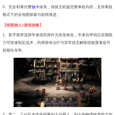
5、完全剥离付费
抽卡
体系，保留主机版完整单机内容，支持离线
模式下的全地图探索与剧情推进。
【歧路旅人2游戏攻略】
1、新手推荐选择学者或药师作为首发角色，学者自带弱点侦测能
力可快速制定战术，药师群体治疗与异常状态解除技能显著提升
前期生存率。
2、第二、三位队友优先招募剑士与商人，剑士的物理破盾能力加