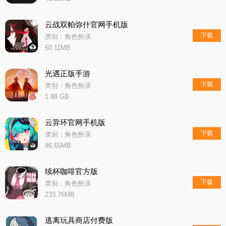
云战双帕弥什官网手机版
下载
类别：角色扮演
60.11MB
光遇正版手游
下载
类别：角色扮演
1.98 GB
云异环官网手机版
下载
类别：角色扮演
86.65MB
续杯咖啡官方版
下载
类别：角色扮演
233.76MB
逃离玩具商店付费版