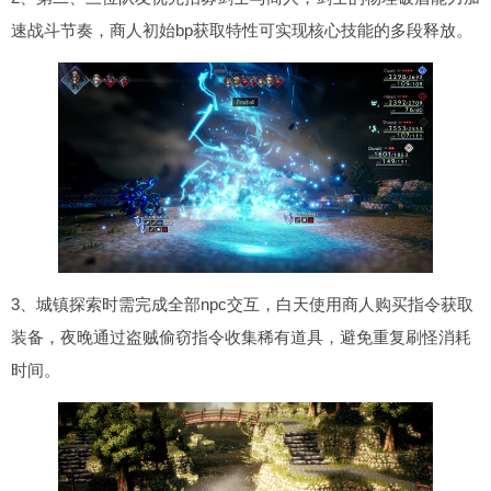
速战斗节奏，商人初始bp获取特性可实现核心技能的多段释放。
3、城镇探索时需完成全部npc交互，白天使用商人购买指令获取
装备，夜晚通过盗贼偷窃指令收集稀有道具，避免重复刷怪消耗
时间。