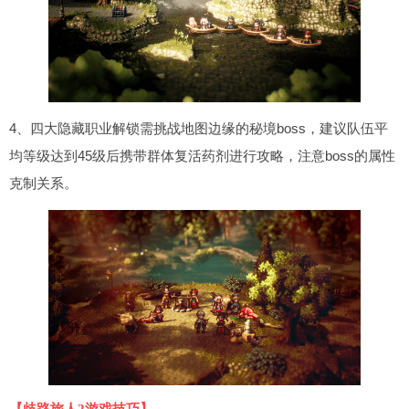
4、四大隐藏职业解锁需挑战地图边缘的秘境boss，建议队伍平
均等级达到45级后携带群体复活药剂进行攻略，注意boss的属性
克制关系。
【歧路旅人2游戏技巧】