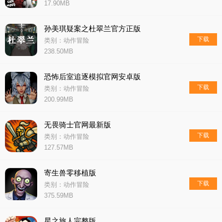
17.90MB
孙美琪疑案之杜翠兰官方正版
下载
类别：动作冒险
238.50MB
恐怖后室追逐模拟官网安卓版
下载
类别：动作冒险
200.99MB
无畏骑士官网最新版
下载
类别：动作冒险
127.57MB
寄生兽零移植版
下载
类别：动作冒险
375.59MB
星之旅人完整版