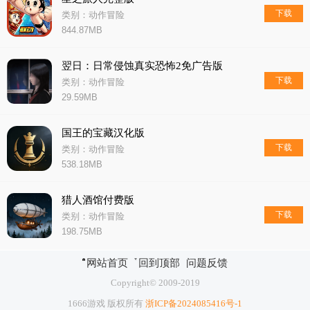
下载
类别：动作冒险
844.87MB
翌日：日常侵蚀真实恐怖2免广告版
下载
类别：动作冒险
29.59MB
国王的宝藏汉化版
下载
类别：动作冒险
538.18MB
猎人酒馆付费版
下载
类别：动作冒险
198.75MB
网站首页
回到顶部
问题反馈
Copyright© 2009-2019
1666游戏 版权所有
浙ICP备2024085416号-1