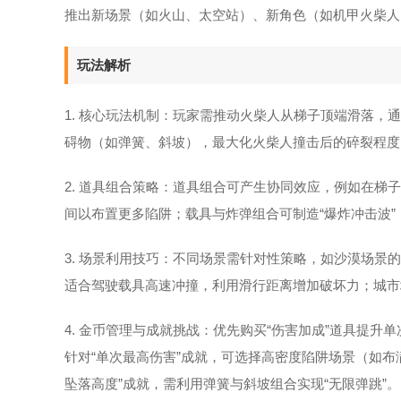
推出新场景（如火山、太空站）、新角色（如机甲火柴人
玩法解析
1. 核心玩法机制：玩家需推动火柴人从梯子顶端滑落
碍物（如弹簧、斜坡），最大化火柴人撞击后的碎裂程度
2. 道具组合策略：道具组合可产生协同效应，例如在梯
间以布置更多陷阱；载具与炸弹组合可制造“爆炸冲击波
3. 场景利用技巧：不同场景需针对性策略，如沙漠场
适合驾驶载具高速冲撞，利用滑行距离增加破坏力；城市
4. 金币管理与成就挑战：优先购买“伤害加成”道具提升
针对“单次最高伤害”成就，可选择高密度陷阱场景（如布
坠落高度”成就，需利用弹簧与斜坡组合实现“无限弹跳”。