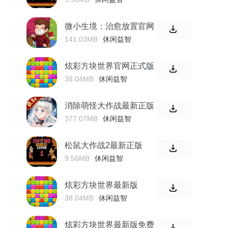
微小生境：治愈放置官网
版
141.03MB
休闲益智
炫彩方块世界官网正式版
38.04MB
休闲益智
消除萌怪大作战最新正版
377.07MB
休闲益智
松鼠大作战2最新正版
9.56MB
休闲益智
炫彩方块世界最新版
38.04MB
休闲益智
炫彩方块世界最新版免费