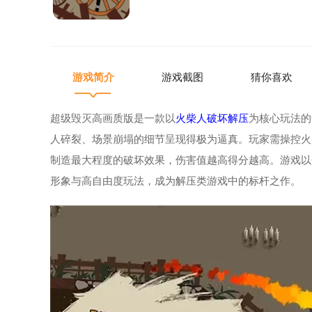
游戏简介
游戏截图
猜你喜欢
超级毁灭高画质版是一款以
火柴人
破坏
解压
为核心玩法的
人碎裂、场景崩塌的细节呈现得极为逼真。玩家需操控火
制造最大程度的破坏效果，伤害值越高得分越高。游戏以
形象与高自由度玩法，成为解压类游戏中的标杆之作。