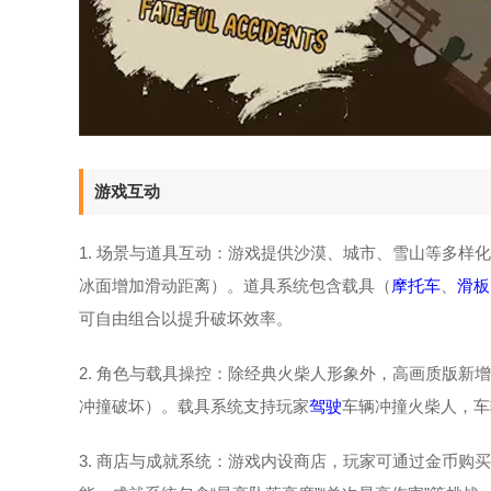
游戏互动
1. 场景与道具互动：游戏提供沙漠、城市、雪山等多
冰面增加滑动距离）。道具系统包含载具（
摩托车
、
滑板
可自由组合以提升破坏效率。
2. 角色与载具操控：除经典火柴人形象外，高画质版新增
冲撞破坏）。载具系统支持玩家
驾驶
车辆冲撞火柴人，车
3. 商店与成就系统：游戏内设商店，玩家可通过金币购买