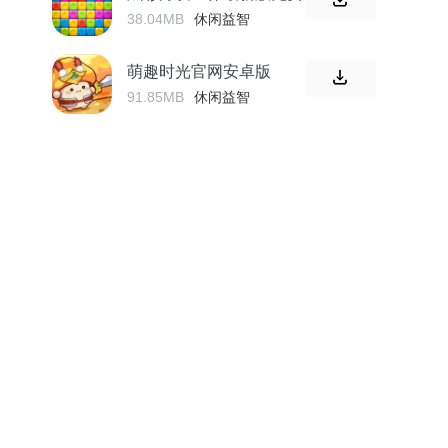
38.04MB
休闲益智
萌趣时光官网安卓版
91.85MB
休闲益智