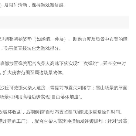
）及限时活动，保持游戏新鲜感。
，通过调整初始姿势（如蜷缩、伸展）、助跑力度及场景中布置的障
，伤害值直接转化为游戏得分。
子底部放置弹簧配合火柴人高速下落实现“二次弹跳”，延长空中时
”，扩大伤害范围至周边场景物体。
景的沙丘可减缓火柴人速度，需提前布置尖刺陷阱；雪山场景的冰面
场景可利用高楼边缘实现“自由落体加速”。
单次破坏收益，后期解锁“自动布置陷阱”功能减少重复操作时间。
满炸弹的工厂），配合火柴人高速冲撞触发连锁爆炸；针对“最高