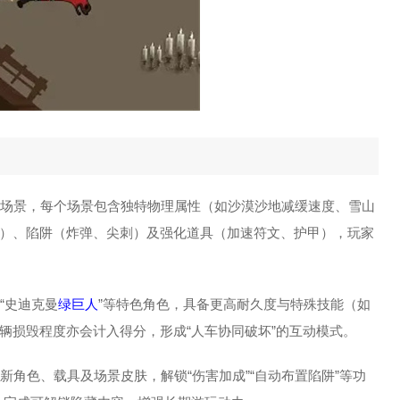
样化场景，每个场景包含独特物理属性（如沙漠沙地减缓速度、雪山
）、陷阱（炸弹、尖刺）及强化道具（加速符文、护甲），玩家
“史迪克曼
绿巨人
”等特色角色，具备更高耐久度与特殊技能（如
辆损毁程度亦会计入得分，形成“人车协同破坏”的互动模式。
新角色、载具及场景皮肤，解锁“伤害加成”“自动布置陷阱”等功