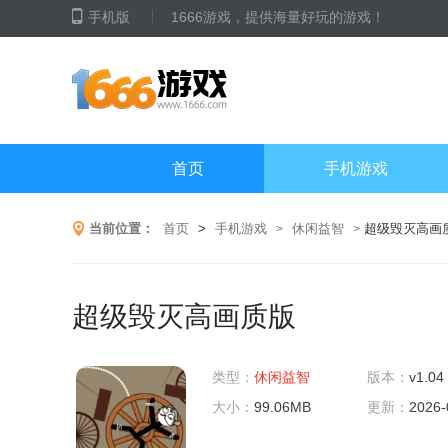
手机版
1666游戏，提供海量好玩的游戏！
首页
手机游戏
当前位置：
首页
>
手机游戏
休闲益智
超级毁灭高画
>
>
超级毁灭高画质版
类型：
休闲益智
版本：
v1.04
大小：
99.06MB
更新：
2026-