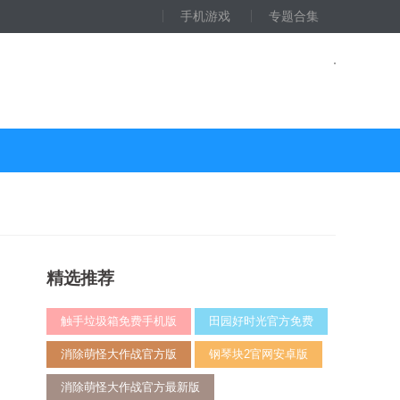
手机游戏
专题合集
精选推荐
触手垃圾箱免费手机版
田园好时光官方免费
消除萌怪大作战官方版
钢琴块2官网安卓版
消除萌怪大作战官方最新版