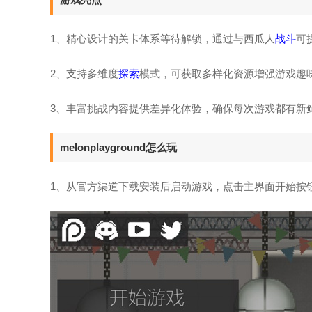
1、精心设计的关卡体系等待解锁，通过与西瓜人
战斗
可
2、支持多维度
探索
模式，可获取多样化资源增强游戏趣
3、丰富挑战内容提供差异化体验，确保每次游戏都有新
melonplayground怎么玩
1、从官方渠道下载安装后启动游戏，点击主界面开始按