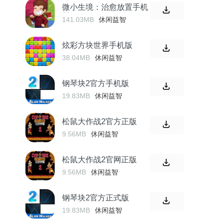
微小生境：治愈放置手机
版
141.03MB
休闲益智
炫彩方块世界手机版
38.04MB
休闲益智
钢琴块2官方手机版
19.83MB
休闲益智
松鼠大作战2官方正版
9.56MB
休闲益智
松鼠大作战2官网正版
9.56MB
休闲益智
钢琴块2官方正式版
19.83MB
休闲益智