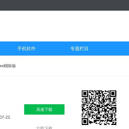
手机软件
专题栏目
ound国际版
高速下载
07-22
立即下载