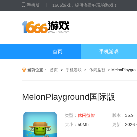
手机版
1666游戏，提供海量好玩的游戏！
首页
手机游戏
当前位置：
首页
>
手机游戏
休闲益智
MelonPlaygr
>
>
MelonPlayground国际版
类型：
休闲益智
版本：
35.9
大小：
50Mb
更新：
2026-