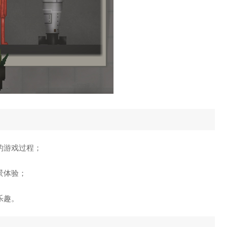
的游戏过程；
景体验；
乐趣。