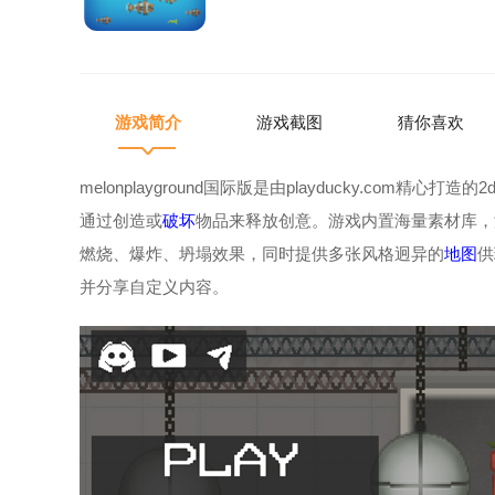
游戏简介
游戏截图
猜你喜欢
melonplayground国际版是由playducky.com精心打造的2
通过创造或
破坏
物品来释放创意。游戏内置海量素材库，
燃烧、爆炸、坍塌效果，同时提供多张风格迥异的
地图
供
并分享自定义内容。