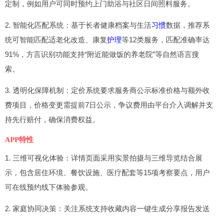
定制，例如用户可同时预约上门助浴与社区日间照料服务。
2. 智能化匹配系统：基于长者健康档案与生活
习惯
数据，推荐系
统可智能匹配适老化改造、康复
护理
等12类服务，匹配准确率达
91%，方言识别功能支持“附近能做饭的养老院”等自然语言搜
索。
3. 透明化保障机制：定价系统要求服务商公示标准价格与额外收
费项目，价格变更需提前7日公示，争议费用由平台介入调解并支
持先行赔付，确保消费权益。
APP特性
1. 三维可视化体验：详情页面采用实景拍摄与三维导览结合展
示，包含居住环境、餐饮设施、医疗配套等15项考察要点，用户
可在线预约线下体验参观。
2. 家庭协同决策：关注系统支持收藏内容一键生成分享报告发送