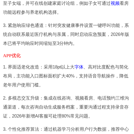
至子女端，并可在线创建家庭讨论组，例如子女可通过
视频
看房
功能远程参与养老机构选择。
3. 紧急响应绿色通道：针对突发健康事件设置一键呼叫功能，系
统自动联系最近医疗机构与亲属，同时启动应急预案，2026年版
本已将平均响应时间缩短至3分钟内。
APP优化
1. 界面适老化改造：采用18pt以上大
字体
、高对比度配色与简化
布局，主功能入口图标面积扩大40%，支持语音导航操作，降低
老年用户使用门槛。
2. 多模态交互升级：集成在线咨询、视频看房、电话预约三维沟
通渠道，每次咨询自动生成服务档案，重要沟通过程支持录音存
证，2026年新增AI客服可处理80%常见问题。
3. 个性化推荐算法：通过机器学习分析用户行为数据，推荐中心