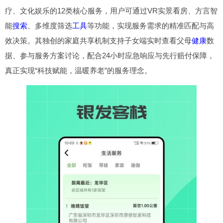
疗、文化娱乐的12类核心服务，用户可通过VR实景看房、方言智
能
搜索
、多维度筛选
工具
等功能，实现服务需求的精准匹配与高
效决策。其独创的家庭共享机制支持子女端实时查看父母
健康
数
据、参与服务方案讨论，配合24小时应急响应与先行赔付保障，
真正实现“科技赋能，温暖养老”的服务理念。