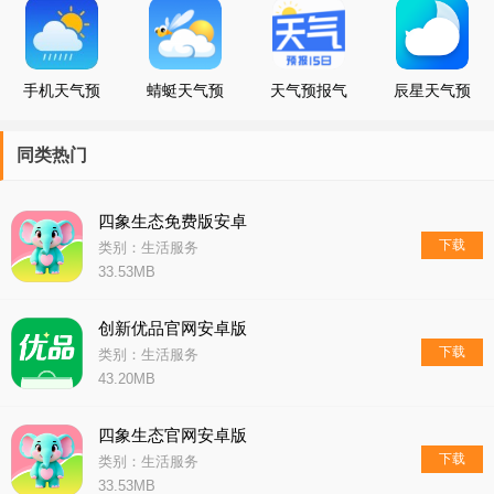
手机天气预
蜻蜓天气预
天气预报气
辰星天气预
报
报
象
报
同类热门
四象生态免费版安卓
下载
类别：生活服务
33.53MB
创新优品官网安卓版
下载
类别：生活服务
43.20MB
四象生态官网安卓版
下载
类别：生活服务
33.53MB