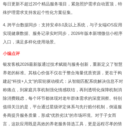
每日更新不超过20个精品服务项目，紧急照护需求自动置顶，特
殊护理需求支持发起个性化方案征集。
4. 跨平台数据同步：支持安卓8.0及以上系统，与子女端iOS应用
实现健康数据、服务记录实时同步，2026年版本新增微信小程序
入口，满足多样化使用场景。
小编点评
银发客栈2026最新版通过技术赋能与服务创新，重新定义了智慧
养老的标准。其核心价值不仅在于整合海量优质资源，更在于构
建起“科技+人文”的双轮驱动模式：从智能匹配系统解决信息不对
称痛点，到家庭共享机制强化情感联结，再到透明化保障机制消
除消费顾虑，每个环节都体现对老年群体需求的深度洞察。特别
值得关注的是，平台通过星级评定体系与先行赔付机制，倒逼服
务商提升服务质量，形成“优胜劣汰”的市场环境。对于子女而
言，这款应用既是高效的养老服务筛选工具，更是远程尽孝的情