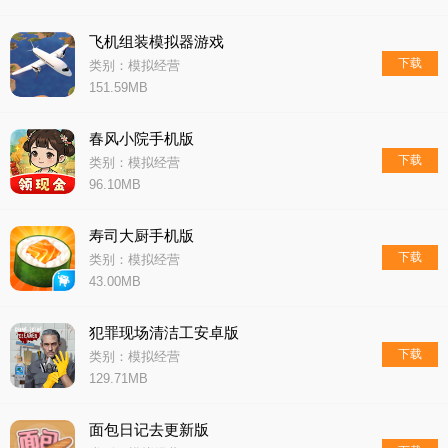
飞机组装模拟器游戏
下载
类别：模拟经营
151.59MB
春风小院手机版
下载
类别：模拟经营
96.10MB
寿司大厨手机版
下载
类别：模拟经营
43.00MB
犯罪现场清洁工安卓版
下载
类别：模拟经营
129.71MB
面包日记去更新版