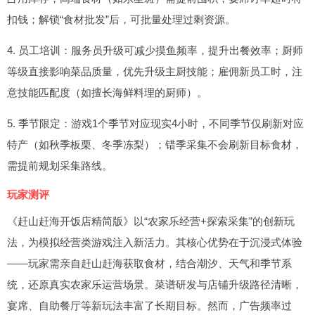
扣钱；解锁“食材批发”后，可批量处理过剩资源。
4. 员工培训：服务员升级可减少摸鱼频率，提升出餐效率；厨师
等级直接影响菜品质量，优先升级主厨技能；雇佣新员工时，注
意技能匹配度（如擅长海鲜料理的厨师）。
5. 季节限定：游戏1个季节对应现实4小时，不同季节仅刷新对应
特产（如秋季板栗、冬季冻梨）；错季采集不会刷新目标食材，
需提前规划采集路线。
玩家测评
《赶山赶海开饭店精简版》以“农家乐经营+探索采集”的创新玩
法，为模拟经营类游戏注入新活力。其核心优势在于沉浸式体验
——玩家需亲自赶山赶海获取食材，结合潮汐、天气和季节系
统，还原真实农家乐运营场景。菜谱研发与店铺升级路径清晰，
宴席、自助餐厅等新玩法丰富了长期目标。然而，广告频率过