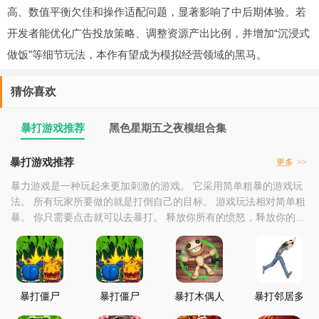
高、数值平衡欠佳和操作适配问题，显著影响了中后期体验。若
开发者能优化广告投放策略、调整资源产出比例，并增加“沉浸式
做饭”等细节玩法，本作有望成为模拟经营领域的黑马。
猜你喜欢
暴打游戏推荐
黑色星期五之夜模组合集
暴打游戏推荐
更多
>>
暴力游戏是一种玩起来更加刺激的游戏。 它采用简单粗暴的游戏玩
法。 所有玩家所要做的就是打倒自己的目标。 游戏玩法相对简单粗
暴。 你只需要点击就可以去暴打。 释放你所有的愤怒，释放你的忧
虑和压力，十分减压。 如果你有兴趣，可以来暴打游戏推荐中点击
下载。
暴打僵尸
暴打僵尸
暴打木偶人
暴打邻居多
2019
枪支模拟