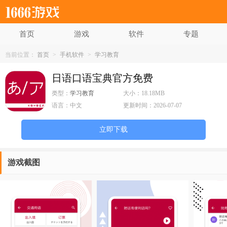
首页
游戏
软件
专题
当前位置：
首页
>
手机软件
>
学习教育
日语口语宝典官方免费
类型：
学习教育
大小：
18.18MB
语言：
中文
更新时间：
2026-07-07
立即下载
游戏截图