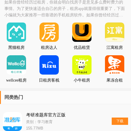
如果你曾经经历过租房，你就会明白找房子是意见多么费时费力的
事情。为了更快速适合自己的房子，租房app就显得很重要了，下面
小编就为大家推荐一些靠谱的手机租房软件。如果你曾经经历过租
房，你就会明白找房子是意见多么费时费力的事情。
黑猫租房
租房达人
优品租赁
江寓租房
wellcee租房
日租房客栈
小牛租房
果冻合租
同类热门
考研准题库官方正版
下载
类别：学习教育
155.77MB