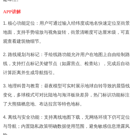
APP讲解
1. 核心功能定位：用户可通过输入经纬度或地名快速定位至街景
地面，支持手势缩放与视角旋转，街景清晰度可达厘米级，可直
观查看建筑物细节。
2. 路线规划与标记：手绘线路功能允许用户在地图上自由绘制路
线，支持打点标记关键节点（如露营点、检查站），完成后自动
计算距离并生成导航指引。
3. 地理科普与教育：昼夜模型可实时展示地球自转导致的晨昏线
变化，多球模式可对比陆地与海洋板块差异，热门标识功能标注
了大熊猫栖息地、布达拉宫等特色地标。
4. 离线与安全功能：支持离线地图下载，无网络环境下仍可定位
与导航；内置隐私政策明确数据使用范围，避免敏感信息泄露风