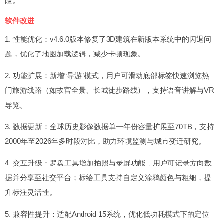
险。
软件改进
1. 性能优化：v4.6.0版本修复了3D建筑在新版本系统中的闪退问
题，优化了地图加载逻辑，减少卡顿现象。
2. 功能扩展：新增“导游”模式，用户可滑动底部标签快速浏览热
门旅游线路（如故宫全景、长城徒步路线），支持语音讲解与VR
导览。
3. 数据更新：全球历史影像数据单一年份容量扩展至70TB，支持
2000年至2026年多时段对比，助力环境监测与城市变迁研究。
4. 交互升级：罗盘工具增加拍照与录屏功能，用户可记录方向数
据并分享至社交平台；标绘工具支持自定义涂鸦颜色与粗细，提
升标注灵活性。
5. 兼容性提升：适配Android 15系统，优化低功耗模式下的定位