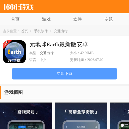
首页
游戏
软件
专题
当前位置：
首页
>
手机软件
>
交通出行
元地球Earth最新版安卓
类型：
交通出行
大小：
42.89MB
语言：
中文
更新时间：
2026-07-02
立即下载
游戏截图