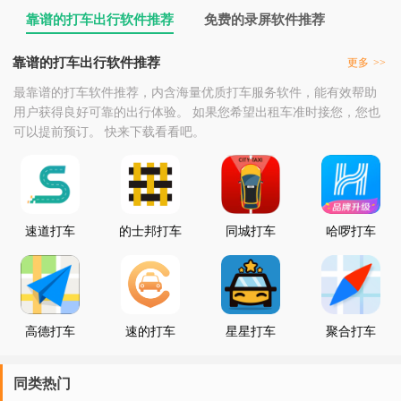
靠谱的打车出行软件推荐
免费的录屏软件推荐
靠谱的打车出行软件推荐
更多
>>
最靠谱的打车软件推荐，内含海量优质打车服务软件，能有效帮助
用户获得良好可靠的出行体验。 如果您希望出租车准时接您，您也
可以提前预订。 快来下载看看吧。
速道打车
的士邦打车
同城打车
哈啰打车
高德打车
速的打车
星星打车
聚合打车
同类热门