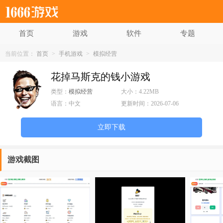
首页
游戏
软件
专题
当前位置：
首页
>
手机游戏
>
模拟经营
花掉马斯克的钱小游戏
类型：
模拟经营
大小：
4.22MB
语言：
中文
更新时间：
2026-07-06
立即下载
游戏截图