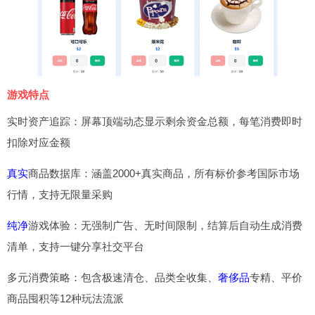
游戏特点
实时资产追踪：屏幕顶端动态显示剩余资金总额，每笔消费即时
扣除对应金额
真实
商品数据库：涵盖2000+真实商品，所有标价参考国际市场
行情，支持无限量采购
纯净
游戏体验：无强制广告、无时间限制，结算后自动生成消费
清单，支持一键分享社交平台
多元消费策略：包含极速清仓、品类全收集、
奢侈品
专精、平价
商品囤积等12种玩法流派