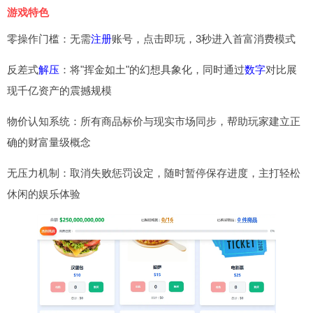
游戏特色
零操作门槛：无需
注册
账号，点击即玩，3秒进入首富消费模式
反差式
解压
：将"挥金如土"的幻想具象化，同时通过
数字
对比展
现千亿资产的震撼规模
物价认知系统：所有商品标价与现实市场同步，帮助玩家建立正
确的财富量级概念
无压力机制：取消失败惩罚设定，随时暂停保存进度，主打轻松
休闲的娱乐体验