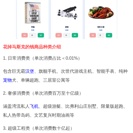
花掉马斯克的钱商品种类介绍
1. 日常消费类（单次消费占比＜0.01%）
包含巨无霸
汉堡
、旗舰手机、次世代游戏主机、智能手表、纯种
宠物
犬、单辆超跑、三居室公寓等
2. 奢侈消费类（单次消费百万至十亿级）
涵盖湾流私人
飞机
、超级游艇、比弗利山庄别墅、限量版超跑、
私人热带岛屿、文艺复兴时期油画等
3. 超级工程类（单次消费数十亿起）