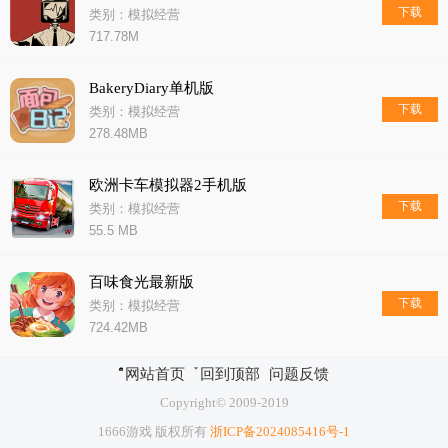
下载
类别：模拟经营
717.78M
BakeryDiary单机版
下载
类别：模拟经营
278.48MB
欧洲卡车模拟器2手机版
下载
类别：模拟经营
55.5 MB
百味食光最新版
下载
类别：模拟经营
724.42MB
网站首页
回到顶部
问题反馈
Copyright© 2009-2019
1666游戏 版权所有
浙ICP备2024085416号-1