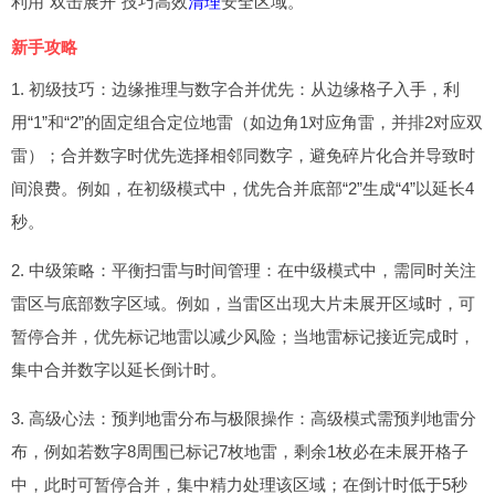
利用“双击展开”技巧高效
清理
安全区域。
新手攻略
1. 初级技巧：边缘推理与数字合并优先：从边缘格子入手，利
用“1”和“2”的固定组合定位地雷（如边角1对应角雷，并排2对应双
雷）；合并数字时优先选择相邻同数字，避免碎片化合并导致时
间浪费。例如，在初级模式中，优先合并底部“2”生成“4”以延长4
秒。
2. 中级策略：平衡扫雷与时间管理：在中级模式中，需同时关注
雷区与底部数字区域。例如，当雷区出现大片未展开区域时，可
暂停合并，优先标记地雷以减少风险；当地雷标记接近完成时，
集中合并数字以延长倒计时。
3. 高级心法：预判地雷分布与极限操作：高级模式需预判地雷分
布，例如若数字8周围已标记7枚地雷，剩余1枚必在未展开格子
中，此时可暂停合并，集中精力处理该区域；在倒计时低于5秒