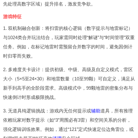
先处理高数字区域）提升排名，激发竞争欲。
游戏特征
1. 双机制融合创新：将扫雷的核心逻辑（数字提示与地雷标记）
与1024类合并玩法结合，玩家需同时处理“解谜”与“时间管理”双重
任务。例如，在标记地雷时需预留合并数字的时间，避免因倒计
时归零而失败。
2. 多难度关卡设计：提供初级、中级、高级及自定义模式，雷区
大小（5×5至24×30）和地雷数量（10至99颗）可自定义，满足从
新手到高手的全阶段需求。高级模式中，99颗地雷的密集分布与
快速倒计时形成极限挑战。
3. 无道具纯逻辑挑战：游戏内无任何提示或
辅助
道具，所有推理
依赖玩家对数字提示（如“3”周围必有3雷）和空间关系的分析，
强化逻辑训练效果。例如，通过“121”定式快速定位边角雷位，或