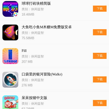
球球打砖块精简版
下载
类别：休闲益智
18.46MB
大鱼吃小鱼M木糖M免费版安卓
下载
类别：休闲益智
75.58MB
Fill
下载
类别：休闲益智
207 MB
口袋里的银河冒险(Walkr)
下载
类别：休闲益智
276 MB
呆呆按猪中文版
下载
类别：休闲益智
62.74MB