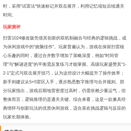
时，采用“试雷法”快速标记并双击展开，利用记忆缩短后续通关
时间。
玩家测评
扫雷1024修改版凭借其创新的双机制融合与经典的逻辑挑战，成
为休闲游戏中的“烧脑佳作”。玩家普遍认为，游戏在保留扫雷核
心乐趣的同时，通过合并数字增加了策略深度，例如“时间管
理”与“解谜进度”的平衡需反复练习才能掌握。高级玩家盛赞其“1-
2-1”定式与双击展开技巧，认为这些设计大幅提升了操作效率；
新手则建议从5×5雷区入手，逐步熟悉数字推理与合并规则。部
分玩家指出，游戏后期地雷密度过高时，仍需依赖少量运气，但
整体而言，逻辑推理仍是通关关键。综合来看，这是一款兼具经
典情怀与创新玩法的优质休闲游戏，适合喜欢挑战逻辑与反应的
玩家长期体验。