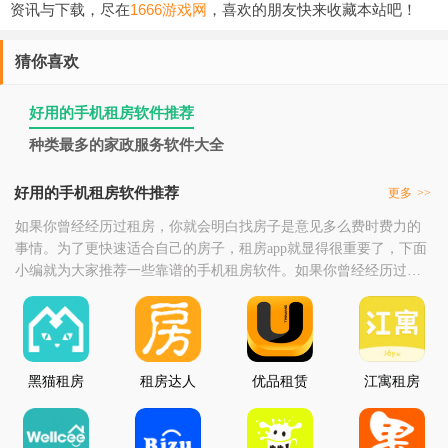
资讯与下载，尽在
1666游戏网
，喜欢的朋友快来收藏本站吧！
猜你喜欢
好用的手机租房软件推荐
种类最多的家政服务软件大全
好用的手机租房软件推荐
更多
>>
如果你曾经经历过租房，你就会明白找房子是意见多么费时费力的
事情。为了更快速适合自己的房子，租房app就显得很重要了，下面
小编就为大家推荐一些靠谱的手机租房软件。如果你曾经经历过租
房，你就会明白找房子是意见多么费时费力的事情。
黑猫租房
租房达人
优品租赁
江寓租房