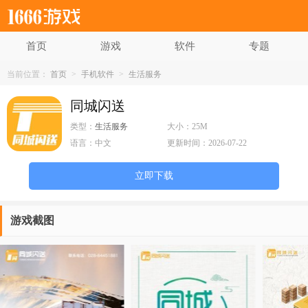
首页
游戏
软件
专题
当前位置：
首页
>
手机软件
>
生活服务
同城闪送
类型：
生活服务
大小：
25M
语言：
中文
更新时间：
2026-07-22
立即下载
游戏截图