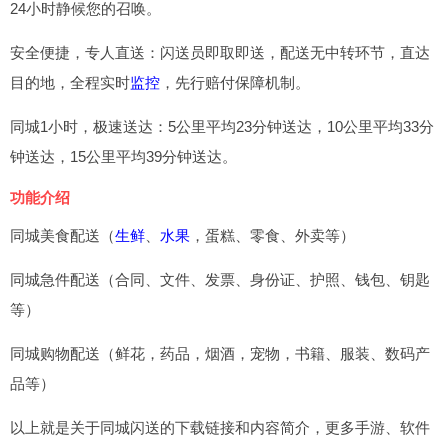
24小时静候您的召唤。
安全便捷，专人直送：闪送员即取即送，配送无中转环节，直达
目的地，全程实时
监控
，先行赔付保障机制。
同城1小时，极速送达：5公里平均23分钟送达，10公里平均33分
钟送达，15公里平均39分钟送达。
功能介绍
同城美食配送（
生鲜
、
水果
，蛋糕、零食、外卖等）
同城急件配送（合同、文件、发票、身份证、护照、钱包、钥匙
等）
同城购物配送（鲜花，药品，烟酒，宠物，书籍、服装、数码产
品等）
以上就是关于同城闪送的下载链接和内容简介，更多手游、软件