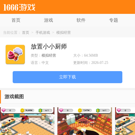
首页
游戏
软件
专题
当前位置：
首页
>
手机游戏
>
模拟经营
放置小小厨师
类型：
模拟经营
大小：
64.56MB
语言：
中文
更新时间：
2026-07-25
立即下载
游戏截图