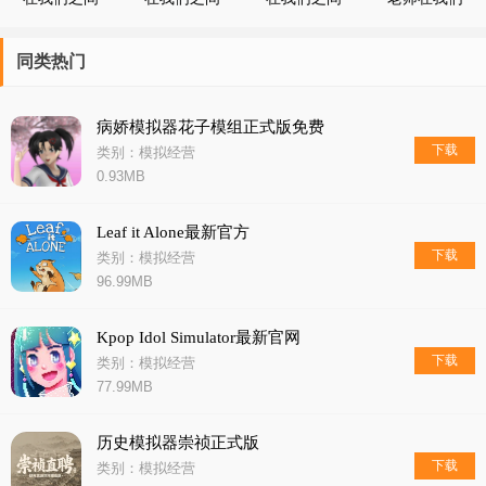
单机版
拉针
单挑
之间中文版
同类热门
病娇模拟器花子模组正式版免费
下载
类别：模拟经营
0.93MB
Leaf it Alone最新官方
下载
类别：模拟经营
96.99MB
Kpop Idol Simulator最新官网
下载
类别：模拟经营
77.99MB
历史模拟器崇祯正式版
下载
类别：模拟经营