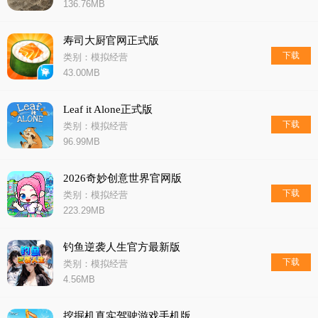
136.76MB
寿司大厨官网正式版
下载
类别：模拟经营
43.00MB
Leaf it Alone正式版
下载
类别：模拟经营
96.99MB
2026奇妙创意世界官网版
下载
类别：模拟经营
223.29MB
钓鱼逆袭人生官方最新版
下载
类别：模拟经营
4.56MB
挖掘机真实驾驶游戏手机版