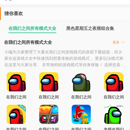
猜你喜欢
在我们之间所有模式大全
黑色星期五之夜模组合集
在我们之间所有模式大全
更多
>>
小编为大家整理了大量在我们之间游戏模式的游戏下载链接，供大
家在这游戏大全中快速找到想要体验的游戏模式， 更多玩法模式将
在这里与大家分享。 非常独特的游戏模式等你来体验！ 选择您喜欢
的游戏点击下载并尝试吧！
在我们之间
在我们之间
在我们之间
在我们之间
汉化中文版
iOS
僵尸模式
僵尸版
在我们之间
在我们之间
在我们之间
老师在我们