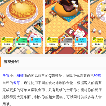
游戏介绍
放置
小小
厨师
版的画风非常的Q萌可爱，游戏中你需要自己
经营
自己的
餐厅
，通过使用不同的食材来制作食物，根据客人的需要
完成更多的订单来赚取金币，只有足够的金币你才能将你的餐厅
建设得更大更华丽，制作你的超大蛋糕，可以同时供很多客人食
用哦。