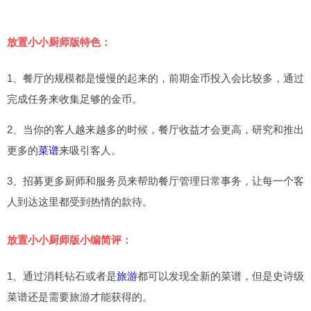
放置小小厨师版特色：
1、餐厅的规模都是慢慢的起来的，前期金币投入会比较多，通过
完成任务来收集足够的金币。
2、当你的客人越来越多的时候，餐厅收益才会更高，研究和推出
更多的
菜谱
来吸引客人。
3、招募更多厨师和服务员来帮助餐厅管理日常事务，让每一个客
人到达这里都受到热情的款待。
放置小小厨师版小编简评：
1、通过消耗钻石或者是
旅游
都可以发现全新的菜谱，但是史诗级
菜谱还是需要旅游才能获得的。